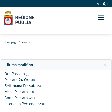
A
A
Ricerca
Homepage
Ricerca
Ultima modifica
Ora Passata
(0)
Passate 24 Ore
(0)
Settimana Passata
(5)
Mese Passato
(23)
Anno Passato
(419)
Intervallo Personalizzato…