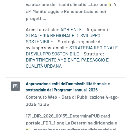
valutazione dei rischi climatici...Lezione
n
. 4
#4 Monitoraggio e Rendicontazione nei
progetti...
Aree Tematiche:
AMBIENTE
Argomenti:
STRATEGIA REGIONALE DI SVILUPPO
SOSTENIBILE
Strategia regionale di
sviluppo sostenibile:
STRATEGIA REGIONALE
DI SVILUPPO SOSTENIBILE
Strutture:
DIPARTIMENTO AMBIENTE, PAESAGGIO E
QUALITÀ URBANA
Approvazione esiti dell’ammissibilità formale e
sostanziale dei Programmi annuali 2026
Contenuto Web -
Data di Pubblicazione 4-ago-
2026 12.35
171_DIR_2026_00155_DeterminaPUB card
portale_FDR_1.png La Determina dirigenziale