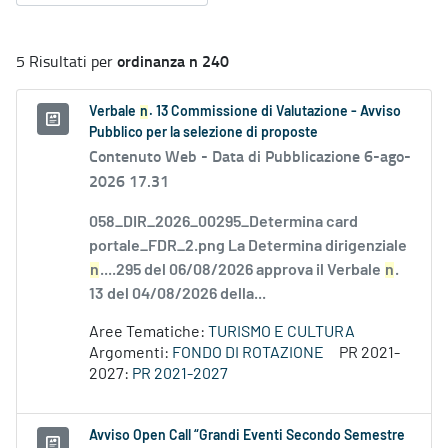
ordinanza n 240
5 Risultati per
Verbale
n
. 13 Commissione di Valutazione - Avviso
Pubblico per la selezione di proposte
Contenuto Web -
Data di Pubblicazione 6-ago-
2026 17.31
058_DIR_2026_00295_Determina card
portale_FDR_2.png La Determina dirigenziale
n
....295 del 06/08/2026 approva il Verbale
n
.
13 del 04/08/2026 della...
Aree Tematiche:
TURISMO E CULTURA
Argomenti:
FONDO DI ROTAZIONE
PR 2021-
2027:
PR 2021-2027
Avviso Open Call “Grandi Eventi Secondo Semestre