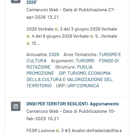
2026”
Contenuto Web -
Data di Pubblicazione 27-
apr-2026 13.21
2026 Verbale
n
. 3 del 3 giugno 2026 Verbale
n
. 4 del 8 giugno 2026 Verbale
n
. 5...Verbale
n
. 13...
Annualità:
2026
Aree Tematiche:
TURISMO E
CULTURA
Argomenti:
TURISMO
FONDO DI
ROTAZIONE
Strutture:
PUGLIA
PROMOZIONE
DIP. TURISMO, ECONOMIA
DELLA CULTURA E VALORIZZAZIONE DEL
TERRITORIO
URP:
URP COMUNICA
DNSH PER TERRITORI RESILIENTI. Aggiornamento
Contenuto Web -
Data di Pubblicazione 10-
feb-2025 10.21
FESR Lezione
n
. 3 #3 Analisi dell'adattabilità e