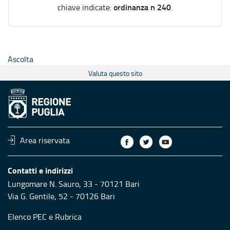
ordinanza n 240
chiave indicate:
.
Ascolta
Valuta questo sito
Area riservata
Contatti e indirizzi
Lungomare N. Sauro, 33 - 70121 Bari
Via G. Gentile, 52 - 70126 Bari
Elenco PEC
e
Rubrica