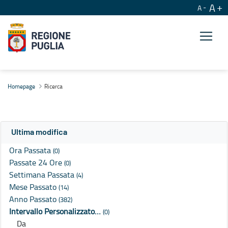
A
A
Ricerca
Homepage
Ricerca
Ultima modifica
Ora Passata
(0)
Passate 24 Ore
(0)
Settimana Passata
(4)
Mese Passato
(14)
Anno Passato
(382)
Intervallo Personalizzato…
(0)
Da