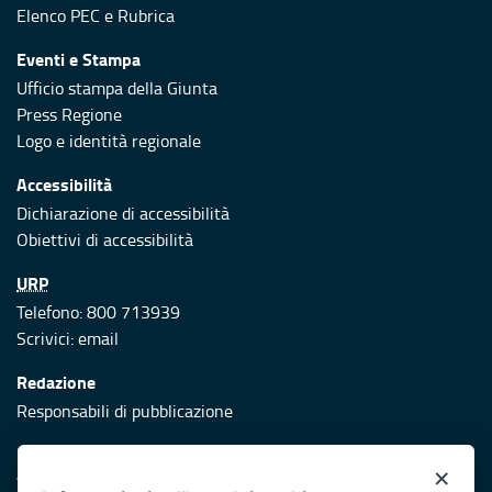
Elenco PEC
e
Rubrica
Eventi e Stampa
Ufficio stampa della Giunta
Press Regione
Logo e identità regionale
Accessibilità
Dichiarazione di accessibilità
Obiettivi di accessibilità
URP
Telefono: 800 713939
Scrivici:
email
Redazione
Responsabili di pubblicazione
Protezione civile
×
Vai al sito di Protezione Civile Puglia