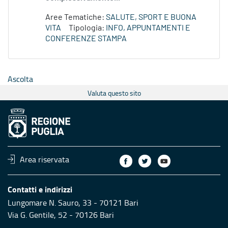
Aree Tematiche:
SALUTE, SPORT E BUONA
VITA
Tipologia:
INFO, APPUNTAMENTI E
CONFERENZE STAMPA
Ascolta
Valuta questo sito
Area riservata
Contatti e indirizzi
Lungomare N. Sauro, 33 - 70121 Bari
Via G. Gentile, 52 - 70126 Bari