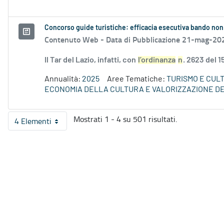
Concorso guide turistiche: efficacia esecutiva bando non
Contenuto Web -
Data di Pubblicazione 21-mag-20
Il Tar del Lazio, infatti, con
l’ordinanza
n
. 2623 del 
Annualità:
2025
Aree Tematiche:
TURISMO E CUL
ECONOMIA DELLA CULTURA E VALORIZZAZIONE DE
Mostrati 1 - 4 su 501 risultati.
4 Elementi
Per pagina