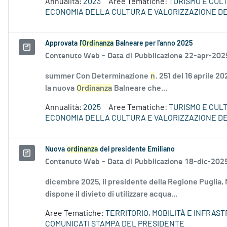
Annualità:
2023
Aree Tematiche:
TURISMO E CUL
ECONOMIA DELLA CULTURA E VALORIZZAZIONE DE
Approvata
l'Ordinanza
Balneare per l'anno 2025
Contenuto Web -
Data di Pubblicazione 22-apr-202
summer Con Determinazione
n
. 251 del 16 aprile 
la nuova
Ordinanza
Balneare che...
Annualità:
2025
Aree Tematiche:
TURISMO E CUL
ECONOMIA DELLA CULTURA E VALORIZZAZIONE DE
Nuova
ordinanza
del presidente Emiliano
Contenuto Web -
Data di Pubblicazione 18-dic-202
dicembre 2025, il presidente della Regione Puglia,
dispone il divieto di utilizzare acqua...
Aree Tematiche:
TERRITORIO, MOBILITÀ E INFRAS
COMUNICATI STAMPA DEL PRESIDENTE