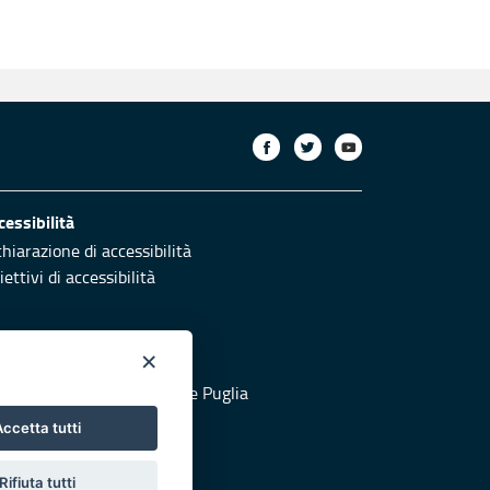
cessibilità
chiarazione di accessibilità
ettivi di accessibilità
×
otezione civile
 al sito di Protezione Civile Puglia
ccetta tutti
Rifiuta tutti