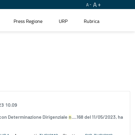
A
A
Press Regione
URP
Rubrica
23 10.09
 con Determinazione Dirigenziale
n
....168 del 11/05/2023, ha