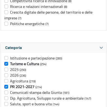
Competitività ricerca e innovazione
(8)
Ricerca e relazioni internazionali
(8)
Crescita digitale delle persone, del territorio e delle
imprese
(7)
Politiche energetiche
(7)
Categoria
Istituzione e partecipazione
(283)
Turismo e Cultura
(254)
2025
(250)
2026
(236)
Agricoltura
(219)
PR 2021-2027
(214)
Comunicati stampa della Giunta
(181)
Dip. Agricoltura, Sviluppo rurale e ambientale
(147)
Salute, sport e buona vita
(144)