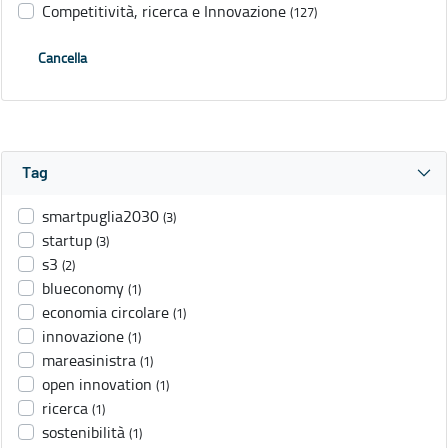
Competitività, ricerca e Innovazione
(127)
Cancella
Tag
smartpuglia2030
(3)
startup
(3)
s3
(2)
blueconomy
(1)
economia circolare
(1)
innovazione
(1)
mareasinistra
(1)
open innovation
(1)
ricerca
(1)
sostenibilità
(1)