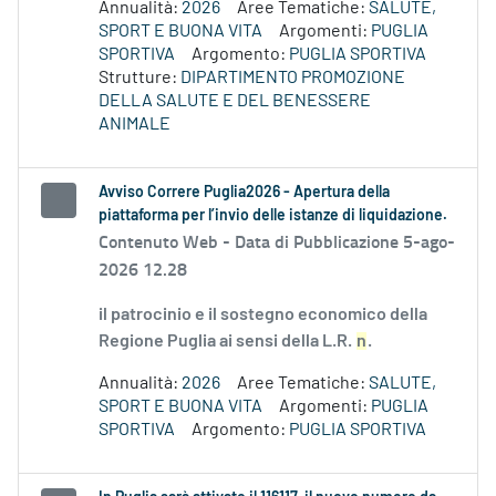
Annualità:
2026
Aree Tematiche:
SALUTE,
SPORT E BUONA VITA
Argomenti:
PUGLIA
SPORTIVA
Argomento:
PUGLIA SPORTIVA
Strutture:
DIPARTIMENTO PROMOZIONE
DELLA SALUTE E DEL BENESSERE
ANIMALE
Avviso Correre Puglia2026 - Apertura della
piattaforma per l’invio delle istanze di liquidazione.
Contenuto Web -
Data di Pubblicazione 5-ago-
2026 12.28
il patrocinio e il sostegno economico della
Regione Puglia ai sensi della L.R.
n
.
Annualità:
2026
Aree Tematiche:
SALUTE,
SPORT E BUONA VITA
Argomenti:
PUGLIA
SPORTIVA
Argomento:
PUGLIA SPORTIVA