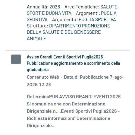
Annualità:
2026
Aree Tematiche:
SALUTE,
SPORT E BUONA VITA
Argomenti:
PUGLIA
SPORTIVA
Argomento:
PUGLIA SPORTIVA
Strutture:
DIPARTIMENTO PROMOZIONE
DELLA SALUTE E DEL BENESSERE
ANIMALE
Avviso Grandi Eventi Sportivi Puglia2026 -
Pubblicazione aggiornamento e scorrimento della
graduatoria
Contenuto Web -
Data di Pubblicazione 7-ago-
2026 12.23
DeterminaPUB AVVISO GRANDI EVENTI 2026
Si comunica che con Determinazione
Dirigenziale
n
....Eventi Sportivi Puglia2026 –
Richiesta informazioni” Determinazione
Dirigenziale...