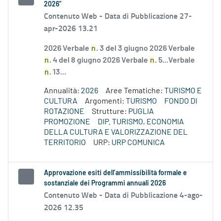
2026”
Contenuto Web -
Data di Pubblicazione 27-
apr-2026 13.21
2026 Verbale
n
. 3 del 3 giugno 2026 Verbale
n
. 4 del 8 giugno 2026 Verbale
n
. 5...Verbale
n
. 13...
Annualità:
2026
Aree Tematiche:
TURISMO E
CULTURA
Argomenti:
TURISMO
FONDO DI
ROTAZIONE
Strutture:
PUGLIA
PROMOZIONE
DIP. TURISMO, ECONOMIA
DELLA CULTURA E VALORIZZAZIONE DEL
TERRITORIO
URP:
URP COMUNICA
Approvazione esiti dell’ammissibilità formale e
sostanziale dei Programmi annuali 2026
Contenuto Web -
Data di Pubblicazione 4-ago-
2026 12.35