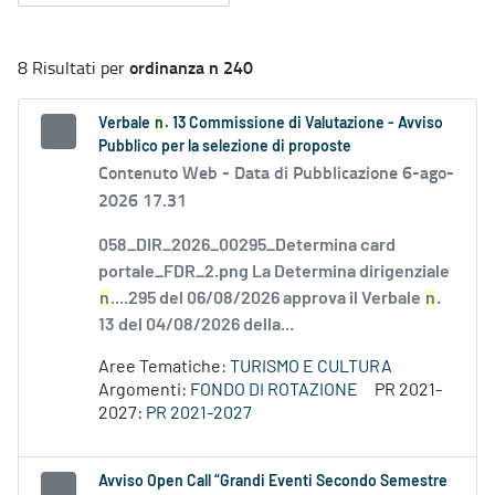
ordinanza n 240
8 Risultati per
Verbale
n
. 13 Commissione di Valutazione - Avviso
Pubblico per la selezione di proposte
Contenuto Web -
Data di Pubblicazione 6-ago-
2026 17.31
058_DIR_2026_00295_Determina card
portale_FDR_2.png La Determina dirigenziale
n
....295 del 06/08/2026 approva il Verbale
n
.
13 del 04/08/2026 della...
Aree Tematiche:
TURISMO E CULTURA
Argomenti:
FONDO DI ROTAZIONE
PR 2021-
2027:
PR 2021-2027
Avviso Open Call “Grandi Eventi Secondo Semestre