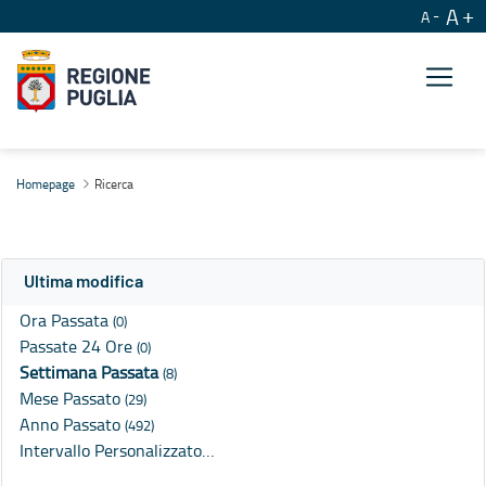
A
A
Ricerca
Homepage
Ricerca
Ultima modifica
Ora Passata
(0)
Passate 24 Ore
(0)
Settimana Passata
(8)
Mese Passato
(29)
Anno Passato
(492)
Intervallo Personalizzato…