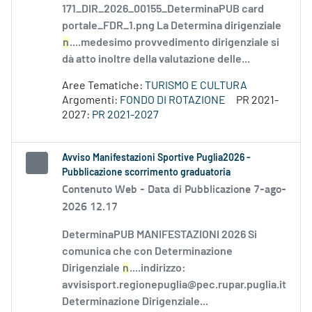
171_DIR_2026_00155_DeterminaPUB card
portale_FDR_1.png La Determina dirigenziale
n
....medesimo provvedimento dirigenziale si
dà atto inoltre della valutazione delle...
Aree Tematiche:
TURISMO E CULTURA
Argomenti:
FONDO DI ROTAZIONE
PR 2021-
2027:
PR 2021-2027
Avviso Manifestazioni Sportive Puglia2026 -
Pubblicazione scorrimento graduatoria
Contenuto Web -
Data di Pubblicazione 7-ago-
2026 12.17
DeterminaPUB MANIFESTAZIONI 2026 Si
comunica che con Determinazione
Dirigenziale
n
....indirizzo:
avvisisport.regionepuglia@pec.rupar.puglia.it
Determinazione Dirigenziale...