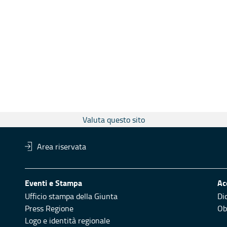
Valuta questo sito
Area riservata
Eventi e Stampa
Ac
Ufficio stampa della Giunta
Di
Press Regione
Obi
Logo e identità regionale