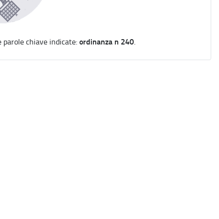
ordinanza n 240
e parole chiave indicate:
.