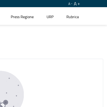
A
A
Press Regione
URP
Rubrica