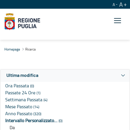
A
A
Ricerca
Homepage
Ricerca
Ultima modifica
Ora Passata
(0)
Passate 24 Ore
(1)
Settimana Passata
(4)
Mese Passato
(14)
Anno Passato
(320)
Intervallo Personalizzato…
(0)
Da