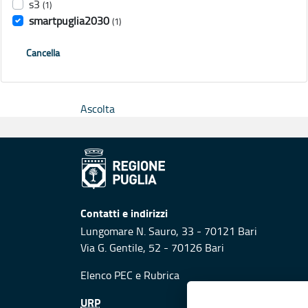
s3
(1)
smartpuglia2030
(1)
Cancella
Ascolta
Contatti e indirizzi
Lungomare N. Sauro, 33 - 70121 Bari
Via G. Gentile, 52 - 70126 Bari
Elenco PEC
e
Rubrica
URP