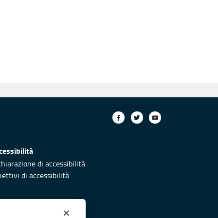
cessibilità
chiarazione di accessibilità
ettivi di accessibilità
×
otezione civile