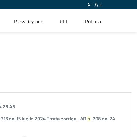
A
A
Press Regione
URP
Rubrica
4 23.45
. 216 del 15 luglio 2024 Errata corrige...AD
n
. 208 del 24