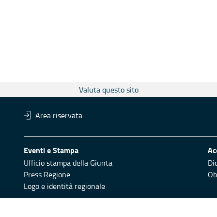
Valuta questo sito
Area riservata
Eventi e Stampa
Ac
Ufficio stampa della Giunta
Di
Press Regione
Obi
Logo e identità regionale
Redazione
Pr