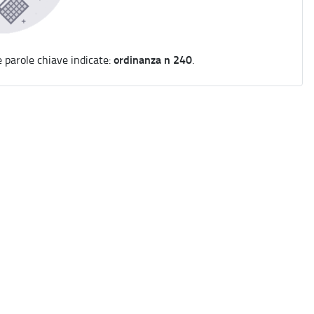
ordinanza n 240
e parole chiave indicate:
.