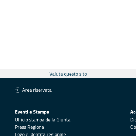
Valuta questo sito
Area riservata
Eventi e Stampa
Ac
Ufficio stampa della Giunta
Di
Press Regione
Obi
Logo e identità regionale