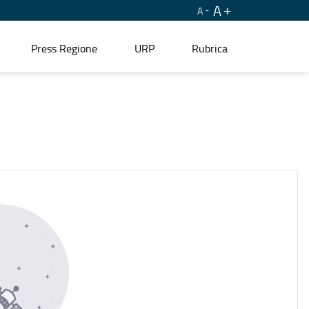
A
A
Press Regione
URP
Rubrica