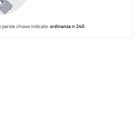
ordinanza n 240
e parole chiave indicate:
.