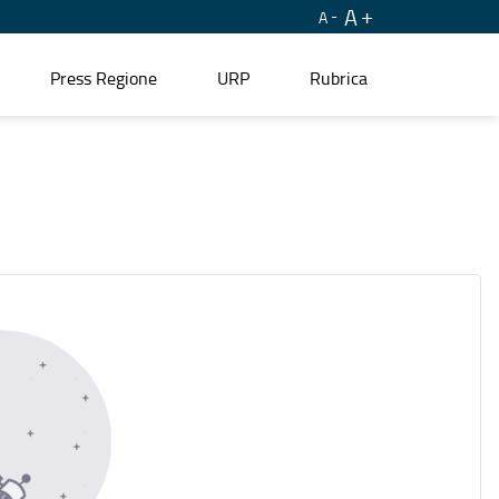
A
A
Press Regione
URP
Rubrica