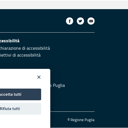
cessibilità
chiarazione di accessibilità
ettivi di accessibilità
×
otezione civile
 al sito di Protezione Civile Puglia
ccetta tutti
Rifiuta tutti
© Regione Puglia