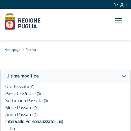
A
A
Ricerca
Homepage
Ricerca
Ultima modifica
Ora Passata
(0)
Passate 24 Ore
(0)
Settimana Passata
(0)
Mese Passato
(0)
Anno Passato
(2)
Intervallo Personalizzato…
(0)
Da