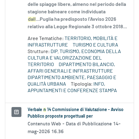
delle spiagge libere, almeno nel periodo della
stagione balneare come individuata
dall
...Puglia ha predisposto l’Avviso 2026
relativo alla Legge Regionale 3 ottobre 2018...
Aree Tematiche:
TERRITORIO, MOBILITÀ E
INFRASTRUTTURE
TURISMO E CULTURA
Strutture:
DIP. TURISMO, ECONOMIA DELLA
CULTURA E VALORIZZAZIONE DEL
TERRITORIO
DIPARTIMENTO BILANCIO,
AFFARI GENERALI E INFRASTRUTTURE
DIPARTIMENTO AMBIENTE, PAESAGGIO E
QUALITÀ URBANA
Tipologia:
INFO,
APPUNTAMENTI E CONFERENZE STAMPA
Verbale
n
14 Commissione di Valutazione - Avviso
Pubblico proposte progettuali per
Contenuto Web -
Data di Pubblicazione 14-
mag-2026 16.36