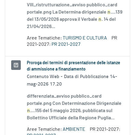
VIII_ristrutturazione_avviso pubblico_card
portale.png La Determina dirigenziale
n
....139
del 13/05/2026 approva il Verbale
n
. 14 del
21/04/2026...
Aree Tematiche:
TURISMO E CULTURA
PR
2021-2027:
PR 2021-2027
Proroga dei termini di presentazione delle istanze
di ammissione a finanziamento
Contenuto Web -
Data di Pubblicazione 14-
mag-2026 17.20
differenziata_avviso pubblico_card
portale.png Con Determinazione Dirigenziale
n
....155 del 5 maggio 2026, pubblicata sul
Bollettino Ufficiale della Regione Puglia...
Aree Tematiche:
AMBIENTE
PR 2021-2027: