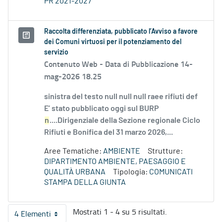
PR 2021-2027
Raccolta differenziata, pubblicato l’Avviso a favore
dei Comuni virtuosi per il potenziamento del
servizio
Contenuto Web -
Data di Pubblicazione 14-
mag-2026 18.25
sinistra del testo null null null raee rifiuti def
E’ stato pubblicato oggi sul BURP
n
....Dirigenziale della Sezione regionale Ciclo
Rifiuti e Bonifica del 31 marzo 2026,...
Aree Tematiche:
AMBIENTE
Strutture:
DIPARTIMENTO AMBIENTE, PAESAGGIO E
QUALITÀ URBANA
Tipologia:
COMUNICATI
STAMPA DELLA GIUNTA
Mostrati 1 - 4 su 5 risultati.
4 Elementi
Per pagina