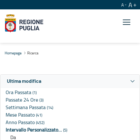
A
A
Ricerca
Homepage
Ricerca
Ultima modifica
Ora Passata
(1)
Passate 24 Ore
(3)
Settimana Passata
(14)
Mese Passato
(41)
Anno Passato
(452)
Intervallo Personalizzato…
(5)
Da