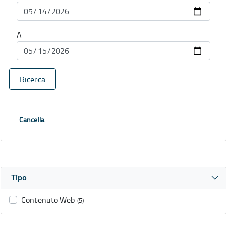
A
Ricerca
Cancella
Tipo
Contenuto Web
(5)