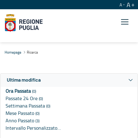
A
A
Ricerca
Homepage
Ricerca
Ultima modifica
Ora Passata
(0)
Passate 24 Ore
(0)
Settimana Passata
(0)
Mese Passato
(0)
Anno Passato
(3)
Intervallo Personalizzato…