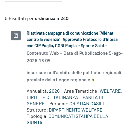
ordinanza n 240
6 Risultati per
Riattivata campagna di comunicazione “Allénati
contro la violenza”. Approvato Protocollo d’Intesa
con CIP Puglia, CONI Puglia e Sport e Salute
Contenuto Web -
Data di Pubblicazione 5-ago-
2026 13.05
inserisce nell’ambito delle politiche regionali
previste dalla Legge regionale
n
.
Annualità:
2026
Aree Tematiche:
WELFARE,
DIRITTI E CITTADINANZA
PARITÀ DI
GENERE
Persone:
CRISTIAN CASILI
Strutture:
DIPARTIMENTO WELFARE
Tipologia:
COMUNICATI STAMPA DELLA
GIUNTA