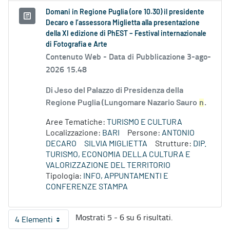
Domani in Regione Puglia (ore 10.30) il presidente
Decaro e l’assessora Miglietta alla presentazione
della XI edizione di PhEST – Festival internazionale
di Fotografia e Arte
Contenuto Web -
Data di Pubblicazione 3-ago-
2026 15.48
Di Jeso del Palazzo di Presidenza della
Regione Puglia (Lungomare Nazario Sauro
n
.
Aree Tematiche:
TURISMO E CULTURA
Localizzazione:
BARI
Persone:
ANTONIO
DECARO
SILVIA MIGLIETTA
Strutture:
DIP.
TURISMO, ECONOMIA DELLA CULTURA E
VALORIZZAZIONE DEL TERRITORIO
Tipologia:
INFO, APPUNTAMENTI E
CONFERENZE STAMPA
Mostrati 5 - 6 su 6 risultati.
4 Elementi
Per pagina