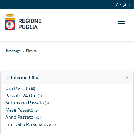
A
A
Ricerca
Homepage
Ricerca
Ultima modifica
Ora Passata
(0)
Passate 24 Ore
(1)
Settimana Passata
(6)
Mese Passato
(24)
Anno Passato
(407)
Intervallo Personalizzato…