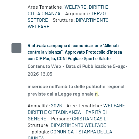
Aree Tematiche:
WELFARE, DIRITTI E
CITTADINANZA
Argomenti:
TERZO
SETTORE
Strutture:
DIPARTIMENTO
WELFARE
Riattivata campagna di comunicazione “Allénati
contro la violenza”. Approvato Protocollo d’Intesa
con CIP Puglia, CONI Puglia e Sport e Salute
Contenuto Web -
Data di Pubblicazione 5-ago-
2026 13.05
inserisce nell’ambito delle politiche regionali
previste dalla Legge regionale
n
.
Annualità:
2026
Aree Tematiche:
WELFARE,
DIRITTI E CITTADINANZA
PARITÀ DI
GENERE
Persone:
CRISTIAN CASILI
Strutture:
DIPARTIMENTO WELFARE
Tipologia:
COMUNICATI STAMPA DELLA
GIUNTA