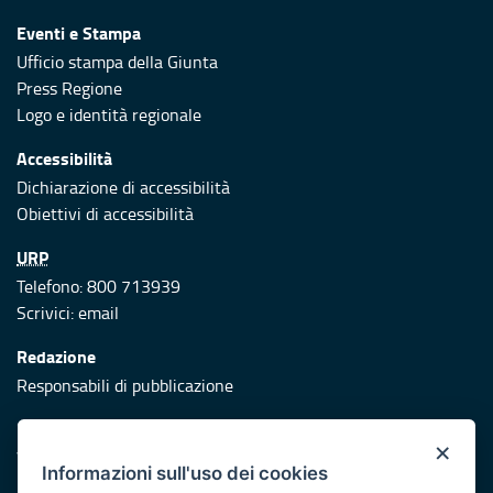
Eventi e Stampa
Ufficio stampa della Giunta
Press Regione
Logo e identità regionale
Accessibilità
Dichiarazione di accessibilità
Obiettivi di accessibilità
URP
Telefono: 800 713939
Scrivici:
email
Redazione
Responsabili di pubblicazione
Protezione civile
×
Vai al sito di Protezione Civile Puglia
Informazioni sull'uso dei cookies