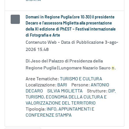
Domani in Regione Puglia (ore 10.30) il presidente
Decaro e l’assessora Miglietta alla presentazione
della XI edizione di PhEST – Festival internazionale
di Fotografia e Arte
Contenuto Web -
Data di Pubblicazione 3-ago-
2026 15.48
Di Jeso del Palazzo di Presidenza della
Regione Puglia (Lungomare Nazario Sauro
n
.
Aree Tematiche:
TURISMO E CULTURA
Localizzazione:
BARI
Persone:
ANTONIO
DECARO
SILVIA MIGLIETTA
Strutture:
DIP.
TURISMO, ECONOMIA DELLA CULTURA E
VALORIZZAZIONE DEL TERRITORIO
Tipologia:
INFO, APPUNTAMENTI E
CONFERENZE STAMPA