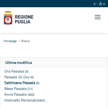
A
A
Ricerca
Homepage
Ricerca
Ultima modifica
Ora Passata
(0)
Passate 24 Ore
(0)
Settimana Passata
(6)
Mese Passato
(21)
Anno Passato
(393)
Intervallo Personalizzato…