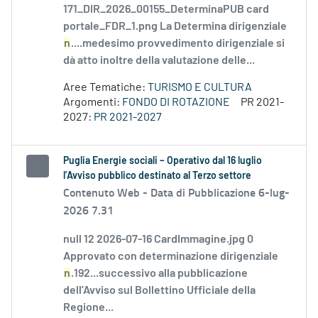
171_DIR_2026_00155_DeterminaPUB card
portale_FDR_1.png La Determina dirigenziale
n
....medesimo provvedimento dirigenziale si
dà atto inoltre della valutazione delle...
Aree Tematiche:
TURISMO E CULTURA
Argomenti:
FONDO DI ROTAZIONE
PR 2021-
2027:
PR 2021-2027
Puglia Energie sociali – Operativo dal 16 luglio
l’Avviso pubblico destinato al Terzo settore
Contenuto Web -
Data di Pubblicazione 6-lug-
2026 7.31
null 12 2026-07-16 CardImmagine.jpg 0
Approvato con determinazione dirigenziale
n
.192...successivo alla pubblicazione
dell’Avviso sul Bollettino Ufficiale della
Regione...