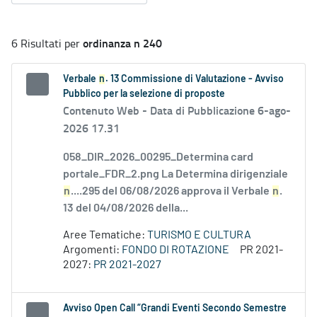
ordinanza n 240
6 Risultati per
Verbale
n
. 13 Commissione di Valutazione - Avviso
Pubblico per la selezione di proposte
Contenuto Web -
Data di Pubblicazione 6-ago-
2026 17.31
058_DIR_2026_00295_Determina card
portale_FDR_2.png La Determina dirigenziale
n
....295 del 06/08/2026 approva il Verbale
n
.
13 del 04/08/2026 della...
Aree Tematiche:
TURISMO E CULTURA
Argomenti:
FONDO DI ROTAZIONE
PR 2021-
2027:
PR 2021-2027
Avviso Open Call “Grandi Eventi Secondo Semestre