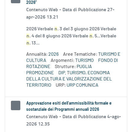
2026”
Contenuto Web -
Data di Pubblicazione 27-
apr-2026 13.21
2026 Verbale
n
. 3 del 3 giugno 2026 Verbale
n
. 4 del 8 giugno 2026 Verbale
n
. 5...Verbale
n
. 13...
Annualità:
2026
Aree Tematiche:
TURISMO E
CULTURA
Argomenti:
TURISMO
FONDO DI
ROTAZIONE
Strutture:
PUGLIA
PROMOZIONE
DIP. TURISMO, ECONOMIA
DELLA CULTURA E VALORIZZAZIONE DEL
TERRITORIO
URP:
URP COMUNICA
Approvazione esiti dell’ammissibilità formale e
sostanziale dei Programmi annuali 2026
Contenuto Web -
Data di Pubblicazione 4-ago-
2026 12.35