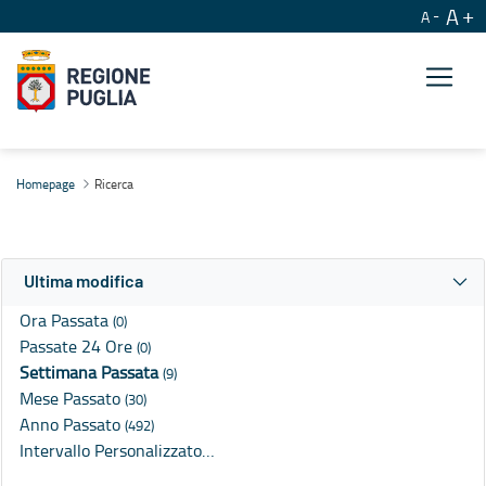
A
A
Ricerca
Homepage
Ricerca
Ultima modifica
Ora Passata
(0)
Passate 24 Ore
(0)
Settimana Passata
(9)
Mese Passato
(30)
Anno Passato
(492)
Intervallo Personalizzato…