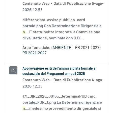
Contenuto Web -
Data di Pubblicazione 5-ago-
2026 12.53
differenziata_avviso pubblico_card
portale.png Con Determinazione Dirigenziale
n
....E' stata inoltre integrata la Commissione
di valutazione, nominata con D.D....
Aree Tematiche:
AMBIENTE
PR 2021-2027:
PR 2021-2027
Approvazione esiti dell’ammissibilità formale e
sostanziale dei Programmi annuali 2026
Contenuto Web -
Data di Pubblicazione 4-ago-
2026 12.35
171_DIR_2026_00155_DeterminaPUB card
portale_FDR_1.png La Determina dirigenziale
n
....medesimo provvedimento dirigenziale si