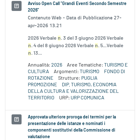
Avviso Open Call “Grandi Eventi Secondo Semestre
2026”
Contenuto Web -
Data di Pubblicazione 27-
apr-2026 13.21
2026 Verbale
n
. 3 del 3 giugno 2026 Verbale
n
. 4 del 8 giugno 2026 Verbale
n
. 5...Verbale
n
. 13...
Annualità:
2026
Aree Tematiche:
TURISMO E
CULTURA
Argomenti:
TURISMO
FONDO DI
ROTAZIONE
Strutture:
PUGLIA
PROMOZIONE
DIP. TURISMO, ECONOMIA
DELLA CULTURA E VALORIZZAZIONE DEL
TERRITORIO
URP:
URP COMUNICA
Approvata ulteriore proroga dei termini per la
presentazione delle istanze e nominati i
componenti sostitutivi della Commissione di
valutazione