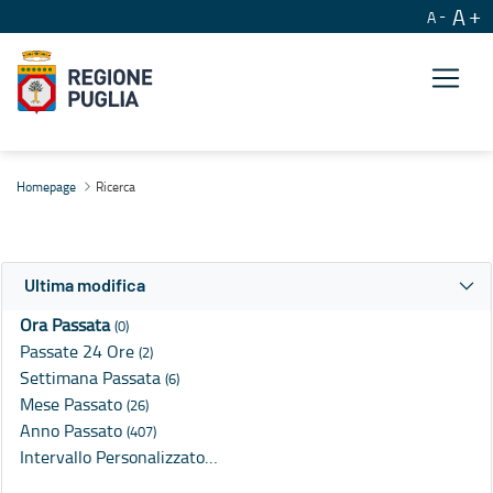
A
A
Ricerca
Homepage
Ricerca
Ultima modifica
Ora Passata
(0)
Passate 24 Ore
(2)
Settimana Passata
(6)
Mese Passato
(26)
Anno Passato
(407)
Intervallo Personalizzato…