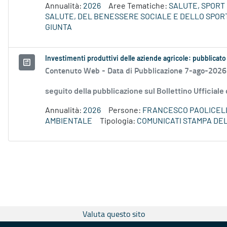
Annualità:
2026
Aree Tematiche:
SALUTE, SPORT 
SALUTE, DEL BENESSERE SOCIALE E DELLO SPORT
GIUNTA
Investimenti produttivi delle aziende agricole: pubblicato
Contenuto Web -
Data di Pubblicazione 7-ago-2026
seguito della pubblicazione sul Bollettino Ufficiale
Annualità:
2026
Persone:
FRANCESCO PAOLICEL
AMBIENTALE
Tipologia:
COMUNICATI STAMPA DE
Valuta questo sito