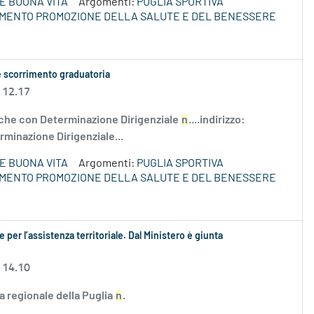
E BUONA VITA
Argomenti:
PUGLIA SPORTIVA
IMENTO PROMOZIONE DELLA SALUTE E DEL BENESSERE
e scorrimento graduatoria
 12.17
he con Determinazione Dirigenziale
n
....indirizzo:
rminazione Dirigenziale...
E BUONA VITA
Argomenti:
PUGLIA SPORTIVA
IMENTO PROMOZIONE DELLA SALUTE E DEL BENESSERE
e per l’assistenza territoriale. Dal Ministero è giunta
 14.10
ta regionale della Puglia
n
.