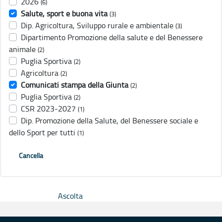
2026
(6)
Salute, sport e buona vita
(3)
Dip. Agricoltura, Sviluppo rurale e ambientale
(3)
Dipartimento Promozione della salute e del Benessere
animale
(2)
Puglia Sportiva
(2)
Agricoltura
(2)
Comunicati stampa della Giunta
(2)
Puglia Sportiva
(2)
CSR 2023-2027
(1)
Dip. Promozione della Salute, del Benessere sociale e
dello Sport per tutti
(1)
Cancella
Ascolta