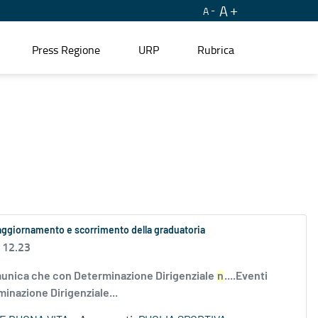
A
A
Press Regione
URP
Rubrica
 aggiornamento e scorrimento della graduatoria
 12.23
nica che con Determinazione Dirigenziale
n
....Eventi
minazione Dirigenziale...