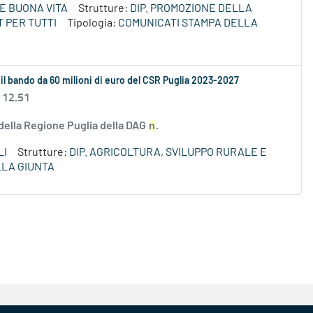
E BUONA VITA
Strutture:
DIP. PROMOZIONE DELLA
 PER TUTTI
Tipologia:
COMUNICATI STAMPA DELLA
 il bando da 60 milioni di euro del CSR Puglia 2023-2027
 12.51
 della Regione Puglia della DAG
n
.
LI
Strutture:
DIP. AGRICOLTURA, SVILUPPO RURALE E
LLA GIUNTA