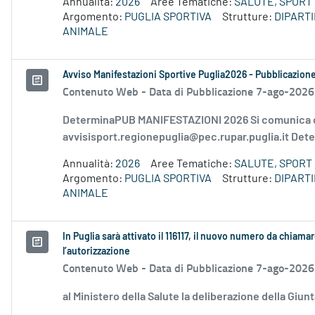
Annualità:
2026
Aree Tematiche:
SALUTE, SPORT 
Argomento:
PUGLIA SPORTIVA
Strutture:
DIPART
ANIMALE
Avviso Manifestazioni Sportive Puglia2026 - Pubblicazion
Contenuto Web -
Data di Pubblicazione 7-ago-2026
DeterminaPUB MANIFESTAZIONI 2026 Si comunica c
avvisisport.regionepuglia@pec.rupar.puglia.it Dete
Annualità:
2026
Aree Tematiche:
SALUTE, SPORT 
Argomento:
PUGLIA SPORTIVA
Strutture:
DIPART
ANIMALE
In Puglia sarà attivato il 116117, il nuovo numero da chiamar
l’autorizzazione
Contenuto Web -
Data di Pubblicazione 7-ago-2026
al Ministero della Salute la deliberazione della Giun