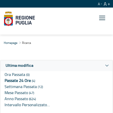
A
A
Ricerca
Homepage
Ricerca
Ultima modifica
Ora Passata
(0)
Passate 24 Ore
(4)
Settimana Passata
(12)
Mese Passato
(47)
Anno Passato
(624)
Intervallo Personalizzato…