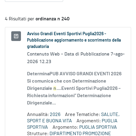
ordinanza n 240
4 Risultati per
Avviso Grandi Eventi Sportivi Puglia2026 -
Pubblicazione aggiornamento e scorrimento della
graduatoria
Contenuto Web -
Data di Pubblicazione 7-ago-
2026 12.23
DeterminaPUB AVVISO GRANDI EVENTI 2026
Si comunica che con Determinazione
Dirigenziale
n
....Eventi Sportivi Puglia2026 –
Richiesta informazioni” Determinazione
Dirigenziale...
Annualità:
2026
Aree Tematiche:
SALUTE,
SPORT E BUONA VITA
Argomenti:
PUGLIA
SPORTIVA
Argomento:
PUGLIA SPORTIVA
Strutture:
DIPARTIMENTO PROMOZIONE