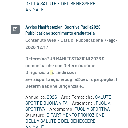
DELLA SALUTE E DEL BENESSERE
ANIMALE
Avviso Manifestazioni Sportive Puglia2026 -
Pubblicazione scorrimento graduatoria
Contenuto Web -
Data di Pubblicazione 7-ago-
2026 12.17
DeterminaPUB MANIFESTAZIONI 2026 Si
comunica che con Determinazione
Dirigenziale
n
....indirizzo:
avvisisport.regionepuglia@pec.rupar.puglia.it
Determinazione Dirigenziale...
Annualità:
2026
Aree Tematiche:
SALUTE,
SPORT E BUONA VITA
Argomenti:
PUGLIA
SPORTIVA
Argomento:
PUGLIA SPORTIVA
Strutture:
DIPARTIMENTO PROMOZIONE
DELLA SALUTE E DEL BENESSERE
ANIMALE