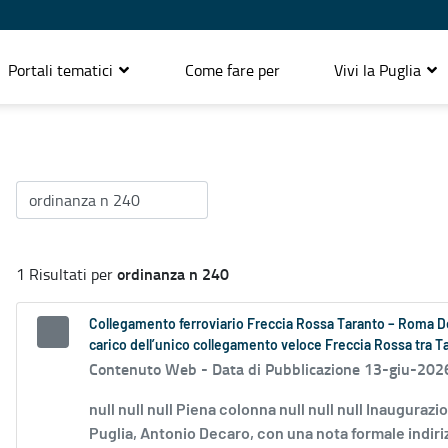
Portali tematici
Come fare per
Vivi la Puglia
ordinanza n 240
1 Risultati per
Collegamento ferroviario Freccia Rossa Taranto – Roma Dec
carico dell’unico collegamento veloce Freccia Rossa tra Ta
Contenuto Web -
Data di Pubblicazione 13-giu-202
null null null Piena colonna null null null Inaugura
Puglia, Antonio Decaro, con una nota formale indirizz