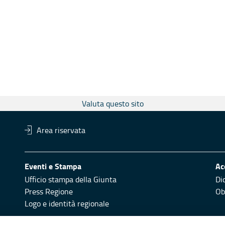
Valuta questo sito
Area riservata
Eventi e Stampa
Ac
Ufficio stampa della Giunta
Di
Press Regione
Obi
Logo e identità regionale