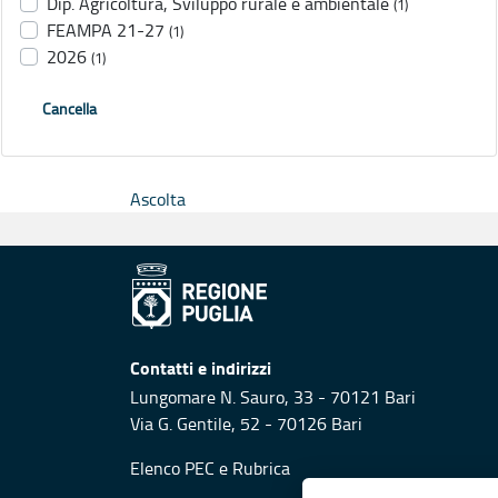
Dip. Agricoltura, Sviluppo rurale e ambientale
(1)
FEAMPA 21-27
(1)
2026
(1)
Cancella
Ascolta
Contatti e indirizzi
Lungomare N. Sauro, 33 - 70121 Bari
Via G. Gentile, 52 - 70126 Bari
Elenco PEC
e
Rubrica