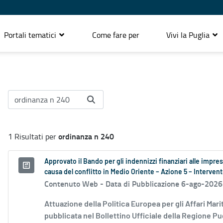
Portali tematici
Come fare per
Vivi la Puglia
ordinanza n 240
1 Risultati per
Approvato il Bando per gli indennizzi finanziari alle impre
causa del conflitto in Medio Oriente – Azione 5 – Interv
Contenuto Web -
Data di Pubblicazione 6-ago-2026
Attuazione della Politica Europea per gli Affari Mari
pubblicata nel Bollettino Ufficiale della Regione Pug