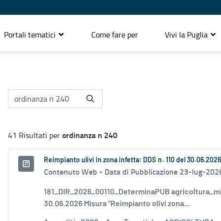
Portali tematici
Come fare per
Vivi la Puglia
ordinanza n 240
41 Risultati per
Reimpianto ulivi in zona infetta: DDS
n
. 110 del 30.06.20
Contenuto Web -
Data di Pubblicazione 23-lug-202
181_DIR_2026_00110_DeterminaPUB agricoltura_mi
30.06.2026 Misura “Reimpianto olivi zona...