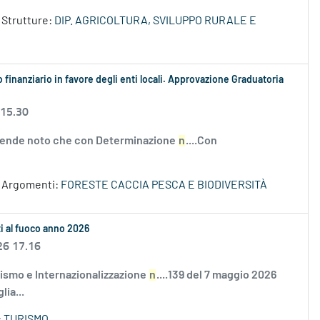
Strutture:
DIP. AGRICOLTURA, SVILUPPO RURALE E
 finanziario in favore degli enti locali. Approvazione Graduatoria
 15.30
 rende noto che con Determinazione
n
....Con
Argomenti:
FORESTE CACCIA PESCA E BIODIVERSITÀ
ati al fuoco anno 2026
26 17.16
ismo e Internazionalizzazione
n
....139 del 7 maggio 2026
lia...
:
TURISMO