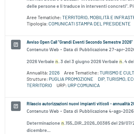
delle persone e li traduce in interventi concreti”. Pi
Aree Tematiche:
TERRITORIO, MOBILITÀ E INFRAS
Tipologia:
COMUNICATI STAMPA DEL PRESIDENTE
Avviso Open Call “Grandi Eventi Secondo Semestre 2026”
Contenuto Web -
Data di Pubblicazione 27-apr-202
2026 Verbale
n
. 3 del 3 giugno 2026 Verbale
n
. 4 d
Annualità:
2026
Aree Tematiche:
TURISMO E CUL
Strutture:
PUGLIA PROMOZIONE
DIP. TURISMO, 
TERRITORIO
URP:
URP COMUNICA
Rilascio autorizzazioni nuovi impianti viticoli - annualità 
Contenuto Web -
Data di Pubblicazione 4-ago-2026
Determinazione
n
.155_DIR_2026_00385 del 29/07
dicembre...