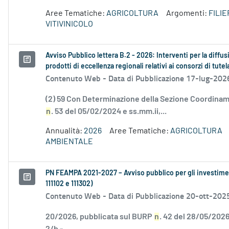
Aree Tematiche:
AGRICOLTURA
Argomenti:
FILI
VITIVINICOLO
Avviso Pubblico lettera B.2 - 2026: Interventi per la diffu
prodotti di eccellenza regionali relativi ai consorzi di tute
Contenuto Web -
Data di Pubblicazione 17-lug-202
(2) 59 Con Determinazione della Sezione Coordinamen
n
. 53 del 05/02/2024 e ss.mm.ii,...
Annualità:
2026
Aree Tematiche:
AGRICOLTURA
AMBIENTALE
PN FEAMPA 2021-2027 – Avviso pubblico per gli investiment
111102 e 111302)
Contenuto Web -
Data di Pubblicazione 20-ott-202
20/2026, pubblicata sul BURP
n
. 42 del 28/05/2026