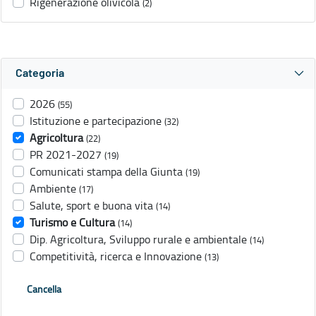
Rigenerazione olivicola
(2)
Categoria
2026
(55)
Istituzione e partecipazione
(32)
Agricoltura
(22)
PR 2021-2027
(19)
Comunicati stampa della Giunta
(19)
Ambiente
(17)
Salute, sport e buona vita
(14)
Turismo e Cultura
(14)
Dip. Agricoltura, Sviluppo rurale e ambientale
(14)
Competitività, ricerca e Innovazione
(13)
Cancella