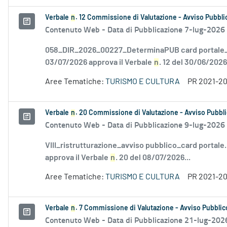
Verbale
n
. 12 Commissione di Valutazione - Avviso Pubblic
Contenuto Web -
Data di Pubblicazione 7-lug-2026
058_DIR_2026_00227_DeterminaPUB card portale_F
03/07/2026 approva il Verbale
n
. 12 del 30/06/2026.
Aree Tematiche:
TURISMO E CULTURA
PR 2021-2
Verbale
n
. 20 Commissione di Valutazione - Avviso Pubbli
Contenuto Web -
Data di Pubblicazione 9-lug-2026
VIII_ristrutturazione_avviso pubblico_card portale
approva il Verbale
n
. 20 del 08/07/2026...
Aree Tematiche:
TURISMO E CULTURA
PR 2021-2
Verbale
n
. 7 Commissione di Valutazione - Avviso Pubblico
Contenuto Web -
Data di Pubblicazione 21-lug-202