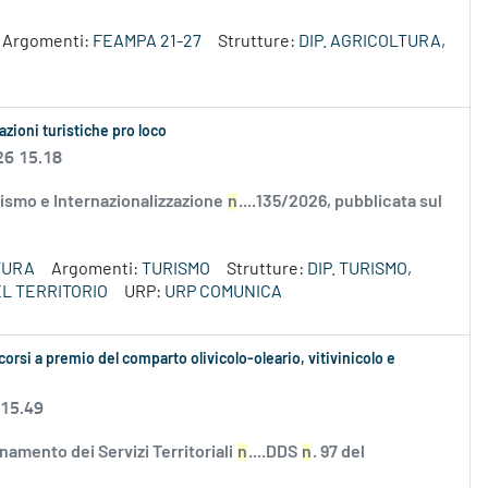
Argomenti:
FEAMPA 21-27
Strutture:
DIP. AGRICOLTURA,
azioni turistiche pro loco
26 15.18
ismo e Internazionalizzazione
n
....135/2026, pubblicata sul
TURA
Argomenti:
TURISMO
Strutture:
DIP. TURISMO,
L TERRITORIO
URP:
URP COMUNICA
corsi a premio del comparto olivicolo-oleario, vitivinicolo e
 15.49
amento dei Servizi Territoriali
n
....DDS
n
. 97 del