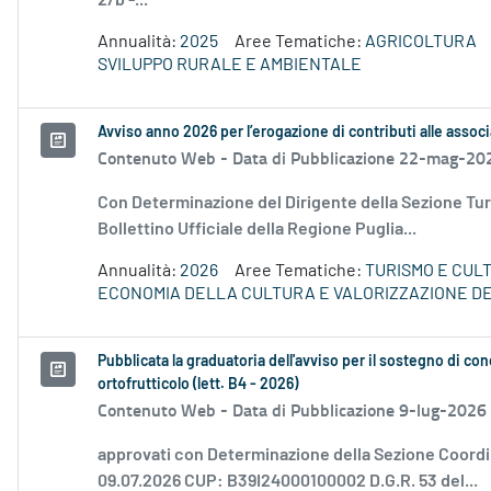
2/b -...
Annualità:
2025
Aree Tematiche:
AGRICOLTURA
SVILUPPO RURALE E AMBIENTALE
Avviso anno 2026 per l’erogazione di contributi alle associ
Contenuto Web -
Data di Pubblicazione 22-mag-20
Con Determinazione del Dirigente della Sezione Tur
Bollettino Ufficiale della Regione Puglia...
Annualità:
2026
Aree Tematiche:
TURISMO E CUL
ECONOMIA DELLA CULTURA E VALORIZZAZIONE DE
Pubblicata la graduatoria dell'avviso per il sostegno di con
ortofrutticolo (lett. B4 - 2026)
Contenuto Web -
Data di Pubblicazione 9-lug-2026
approvati con Determinazione della Sezione Coordin
09.07.2026 CUP: B39I24000100002 D.G.R. 53 del...