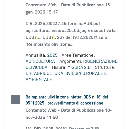
Contenuto Web -
Data di Pubblicazione 13-
gen-2026 15.17
DIR_2025_00237_DeterminaPUB.pdf
agricoltura_misura_2b_03.jpg È esecutiva la
DDS
n
....DDS
n
. 237 del 19.12.2025 Misura
“Reimpianto olivi zona...
Annualità:
2025
Aree Tematiche:
AGRICOLTURA
Argomenti:
RIGENERAZIONE
OLIVICOLA
Misura:
MISURA 2.B
Strutture:
DIP. AGRICOLTURA, SVILUPPO RURALE E
AMBIENTALE
Reimpianto ulivi in zona infetta: DDS
n
. 181 del
05.11.2025 - provvedimento di concessione
Contenuto Web -
Data di Pubblicazione 18-
nov-2025 11.50