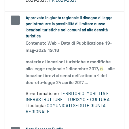
2021-2027:
PR 2021-2027
Approvato in giunta regionale il disegno di legge
per introdurre la possibilità di limitare nuove
locazioni turistiche nei comuni ad alta densità
turistica
Contenuto Web -
Data di Pubblicazione 19-
mag-2026 19.18
materia di locazioni turistiche e modifiche
alla legge regionale 1 dicembre 2017,
n
....alle
locazioni brevi ai sensi dell’articolo 4 del
decreto-legge 24 aprile 2017,...
Aree Tematiche:
TERRITORIO, MOBILITÀ E
INFRASTRUTTURE
TURISMO E CULTURA
Tipologia:
COMUNICATI SEDUTE GIUNTA
REGIONALE