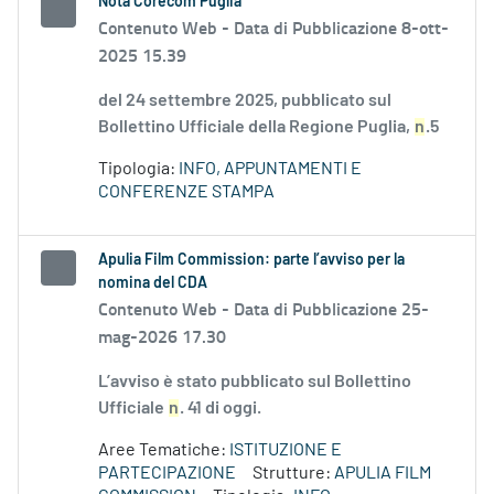
Nota Corecom Puglia
Contenuto Web -
Data di Pubblicazione 8-ott-
2025 15.39
del 24 settembre 2025, pubblicato sul
Bollettino Ufficiale della Regione Puglia,
n
.5
Tipologia:
INFO, APPUNTAMENTI E
CONFERENZE STAMPA
Apulia Film Commission: parte l’avviso per la
nomina del CDA
Contenuto Web -
Data di Pubblicazione 25-
mag-2026 17.30
L’avviso è stato pubblicato sul Bollettino
Ufficiale
n
. 41 di oggi.
Aree Tematiche:
ISTITUZIONE E
PARTECIPAZIONE
Strutture:
APULIA FILM