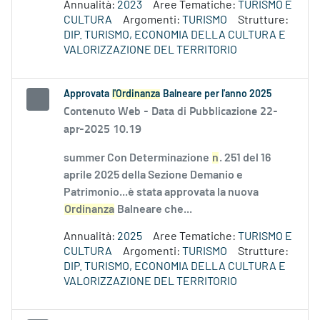
Annualità:
2023
Aree Tematiche:
TURISMO E
CULTURA
Argomenti:
TURISMO
Strutture:
DIP. TURISMO, ECONOMIA DELLA CULTURA E
VALORIZZAZIONE DEL TERRITORIO
Approvata
l'Ordinanza
Balneare per l'anno 2025
Contenuto Web -
Data di Pubblicazione 22-
apr-2025 10.19
summer Con Determinazione
n
. 251 del 16
aprile 2025 della Sezione Demanio e
Patrimonio...è stata approvata la nuova
Ordinanza
Balneare che...
Annualità:
2025
Aree Tematiche:
TURISMO E
CULTURA
Argomenti:
TURISMO
Strutture:
DIP. TURISMO, ECONOMIA DELLA CULTURA E
VALORIZZAZIONE DEL TERRITORIO