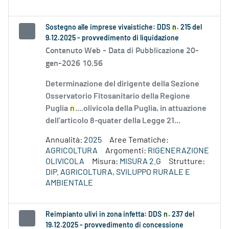
Sostegno alle imprese vivaistiche: DDS
n
. 215 del
9.12.2025 - provvedimento di liquidazione
Contenuto Web -
Data di Pubblicazione 20-
gen-2026 10.56
Determinazione del dirigente della Sezione
Osservatorio Fitosanitario della Regione
Puglia
n
....olivicola della Puglia, in attuazione
dell’articolo 8-quater della Legge 21...
Annualità:
2025
Aree Tematiche:
AGRICOLTURA
Argomenti:
RIGENERAZIONE
OLIVICOLA
Misura:
MISURA 2.G
Strutture:
DIP. AGRICOLTURA, SVILUPPO RURALE E
AMBIENTALE
Reimpianto ulivi in zona infetta: DDS
n
. 237 del
19.12.2025 - provvedimento di concessione