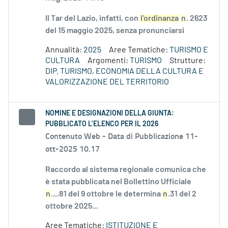
Il Tar del Lazio, infatti, con
l’ordinanza
n
. 2623
del 15 maggio 2025, senza pronunciarsi
Annualità:
2025
Aree Tematiche:
TURISMO E
CULTURA
Argomenti:
TURISMO
Strutture:
DIP. TURISMO, ECONOMIA DELLA CULTURA E
VALORIZZAZIONE DEL TERRITORIO
NOMINE E DESIGNAZIONI DELLA GIUNTA:
PUBBLICATO L’ELENCO PER IL 2026
Contenuto Web -
Data di Pubblicazione 11-
ott-2025 10.17
Raccordo al sistema regionale comunica che
è stata pubblicata nel Bollettino Ufficiale
n
....81 del 9 ottobre le determina
n
.31 del 2
ottobre 2025...
Aree Tematiche:
ISTITUZIONE E