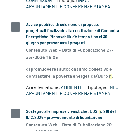
COMMISSION
Tipologia:
INFO,
APPUNTAMENTI E CONFERENZE STAMPA
Avviso pubblico di selezione di proposte
progettuali finalizzate alla costituzione di Comunità
Energetiche Rinnovabili: c’è tempo fino al 30
giugno per presentare i progetti
Contenuto Web -
Data di Pubblicazione 27-
apr-2026 18.05
di promuovere l’autoconsumo collettivo e
contrastare la povertà energetica (Burp
n
.
Aree Tematiche:
AMBIENTE
Tipologia:
INFO,
APPUNTAMENTI E CONFERENZE STAMPA
Sostegno alle imprese vivaistiche: DDS
n
. 216 del
9.12.2025 - provvedimento di liquidazione
Contenuto Web -
Data di Pubblicazione 20-