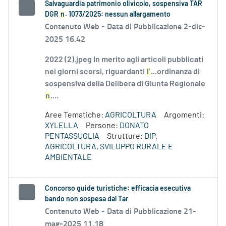
Salvaguardia patrimonio olivicolo, sospensiva TAR
DGR
n
. 1073/2025: nessun allargamento
Contenuto Web -
Data di Pubblicazione 2-dic-
2025 16.42
2022 (2).jpeg In merito agli articoli pubblicati
nei giorni scorsi, riguardanti
l’
...ordinanza di
sospensiva della Delibera di Giunta Regionale
n
....
Aree Tematiche:
AGRICOLTURA
Argomenti:
XYLELLA
Persone:
DONATO
PENTASSUGLIA
Strutture:
DIP.
AGRICOLTURA, SVILUPPO RURALE E
AMBIENTALE
Concorso guide turistiche: efficacia esecutiva
bando non sospesa dal Tar
Contenuto Web -
Data di Pubblicazione 21-
mag-2025 11.18