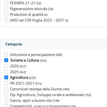
FEAMPA 21-27
(32)
Rigenerazione olivicola
(29)
Produzioni di qualità
(4)
AKIS nel CSR Puglia 2023 - 2027
(2)
Categoria
Istituzione e partecipazione
(285)
Turismo e Cultura
(254)
2026
(247)
2025
(242)
Agricoltura
(223)
PR 2021-2027
(214)
Comunicati stampa della Giunta
(183)
Dip. Agricoltura, Sviluppo rurale e ambientale
(152)
Salute, sport e buona vita
(139)
Competitività, ricerca e Innovazione
(126)