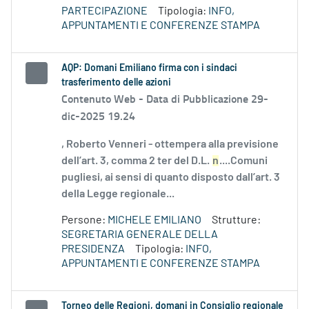
PARTECIPAZIONE
Tipologia:
INFO,
APPUNTAMENTI E CONFERENZE STAMPA
AQP: Domani Emiliano firma con i sindaci
trasferimento delle azioni
Contenuto Web -
Data di Pubblicazione 29-
dic-2025 19.24
, Roberto Venneri - ottempera alla previsione
dell’art. 3, comma 2 ter del D.L.
n
....Comuni
pugliesi, ai sensi di quanto disposto dall’art. 3
della Legge regionale...
Persone:
MICHELE EMILIANO
Strutture:
SEGRETARIA GENERALE DELLA
PRESIDENZA
Tipologia:
INFO,
APPUNTAMENTI E CONFERENZE STAMPA
Torneo delle Regioni, domani in Consiglio regionale