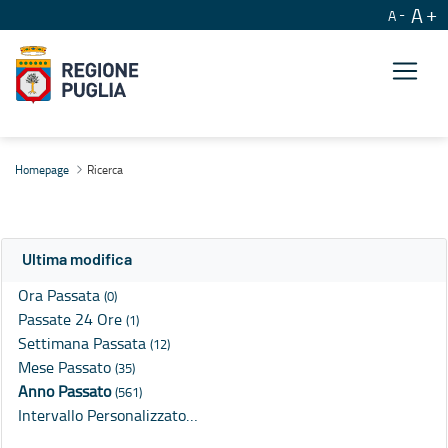
A
A
Ricerca
Homepage
Ricerca
Ultima modifica
Ora Passata
(0)
Passate 24 Ore
(1)
Settimana Passata
(12)
Mese Passato
(35)
Anno Passato
(561)
Intervallo Personalizzato…