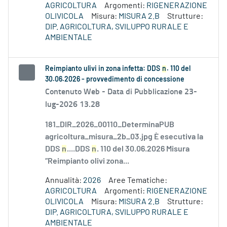
AGRICOLTURA
Argomenti:
RIGENERAZIONE
OLIVICOLA
Misura:
MISURA 2.B
Strutture:
DIP. AGRICOLTURA, SVILUPPO RURALE E
AMBIENTALE
Reimpianto ulivi in zona infetta: DDS
n
. 110 del
30.06.2026 - provvedimento di concessione
Contenuto Web -
Data di Pubblicazione 23-
lug-2026 13.28
181_DIR_2026_00110_DeterminaPUB
agricoltura_misura_2b_03.jpg È esecutiva la
DDS
n
....DDS
n
. 110 del 30.06.2026 Misura
“Reimpianto olivi zona...
Annualità:
2026
Aree Tematiche:
AGRICOLTURA
Argomenti:
RIGENERAZIONE
OLIVICOLA
Misura:
MISURA 2.B
Strutture:
DIP. AGRICOLTURA, SVILUPPO RURALE E
AMBIENTALE