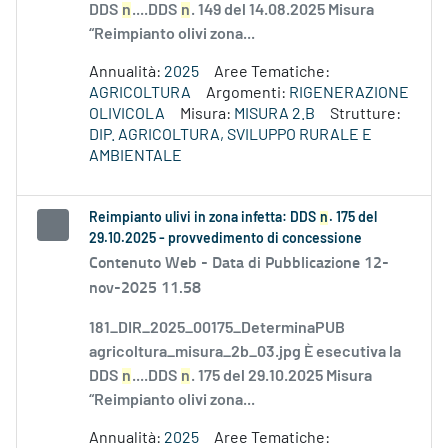
DDS
n
....DDS
n
. 149 del 14.08.2025 Misura
“Reimpianto olivi zona...
Annualità:
2025
Aree Tematiche:
AGRICOLTURA
Argomenti:
RIGENERAZIONE
OLIVICOLA
Misura:
MISURA 2.B
Strutture:
DIP. AGRICOLTURA, SVILUPPO RURALE E
AMBIENTALE
Reimpianto ulivi in zona infetta: DDS
n
. 175 del
29.10.2025 - provvedimento di concessione
Contenuto Web -
Data di Pubblicazione 12-
nov-2025 11.58
181_DIR_2025_00175_DeterminaPUB
agricoltura_misura_2b_03.jpg È esecutiva la
DDS
n
....DDS
n
. 175 del 29.10.2025 Misura
“Reimpianto olivi zona...
Annualità:
2025
Aree Tematiche: