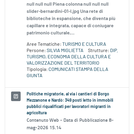
null null null Piena colonna null null null
slider-bernardini-01-l.jpg Una rete di
biblioteche in espansione, che diventa più
capillare e integrata, capace di coniugare
patrimonio culturale,...
Aree Tematiche:
TURISMO E CULTURA
Persone:
SILVIA MIGLIETTA
Strutture:
DIP.
TURISMO, ECONOMIA DELLA CULTURA E
VALORIZZAZIONE DEL TERRITORIO
Tipologia:
COMUNICATI STAMPA DELLA
GIUNTA
Politiche migratorie, al via i cantieri di Borgo
Mezzanone e Nardò: 349 posti letto in immobili
pubblici riqualificati per lavoratori migranti in
agricoltura
Contenuto Web -
Data di Pubblicazione 8-
mag-2026 15.14