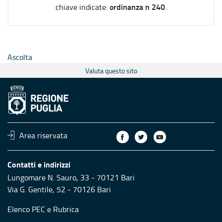
ordinanza n 240
chiave indicate:
.
Ascolta
Valuta questo sito
Area riservata
Contatti e indirizzi
Lungomare N. Sauro, 33 - 70121 Bari
Via G. Gentile, 52 - 70126 Bari
Elenco PEC
e
Rubrica