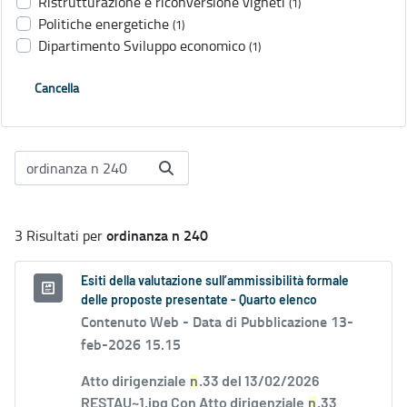
Ristrutturazione e riconversione vigneti
(1)
Politiche energetiche
(1)
Dipartimento Sviluppo economico
(1)
Cancella
ordinanza n 240
3 Risultati per
Esiti della valutazione sull’ammissibilità formale
delle proposte presentate - Quarto elenco
Contenuto Web -
Data di Pubblicazione 13-
feb-2026 15.15
Atto dirigenziale
n
.33 del 13/02/2026
RESTAU~1.jpg Con Atto dirigenziale
n
.33