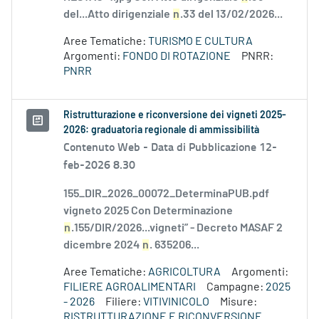
del...Atto dirigenziale
n
.33 del 13/02/2026...
Aree Tematiche:
TURISMO E CULTURA
Argomenti:
FONDO DI ROTAZIONE
PNRR:
PNRR
Ristrutturazione e riconversione dei vigneti 2025-
2026: graduatoria regionale di ammissibilità
Contenuto Web -
Data di Pubblicazione 12-
feb-2026 8.30
155_DIR_2026_00072_DeterminaPUB.pdf
vigneto 2025 Con Determinazione
n
.155/DIR/2026...vigneti” - Decreto MASAF 2
dicembre 2024
n
. 635206...
Aree Tematiche:
AGRICOLTURA
Argomenti:
FILIERE AGROALIMENTARI
Campagne:
2025
- 2026
Filiere:
VITIVINICOLO
Misure:
RISTRUTTURAZIONE E RICONVERSIONE