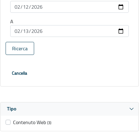
A
Ricerca
Cancella
Tipo
Contenuto Web
(3)