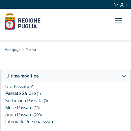
A
A
Ricerca
Homepage
Ricerca
Ultima modifica
Ora Passata
(0)
Passate 24 Ore
(1)
Settimana Passata
(9)
Mese Passato
(36)
Anno Passato
(498)
Intervallo Personalizzato…