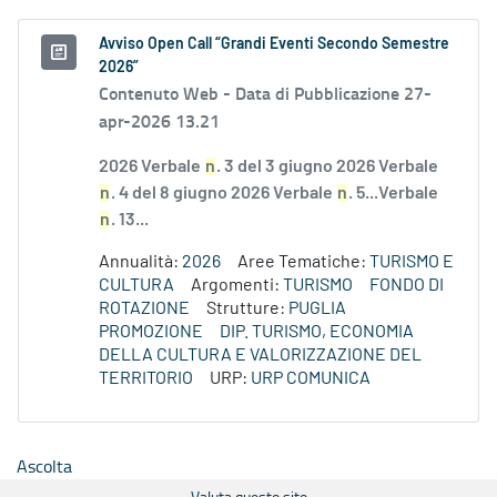
Avviso Open Call “Grandi Eventi Secondo Semestre
2026”
Contenuto Web -
Data di Pubblicazione 27-
apr-2026 13.21
2026 Verbale
n
. 3 del 3 giugno 2026 Verbale
n
. 4 del 8 giugno 2026 Verbale
n
. 5...Verbale
n
. 13...
Annualità:
2026
Aree Tematiche:
TURISMO E
CULTURA
Argomenti:
TURISMO
FONDO DI
ROTAZIONE
Strutture:
PUGLIA
PROMOZIONE
DIP. TURISMO, ECONOMIA
DELLA CULTURA E VALORIZZAZIONE DEL
TERRITORIO
URP:
URP COMUNICA
Ascolta
Valuta questo sito