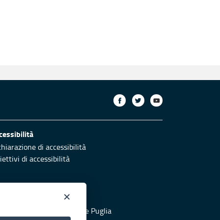
cessibilità
chiarazione di accessibilità
ettivi di accessibilità
×
otezione civile
 al sito di Protezione Civile Puglia