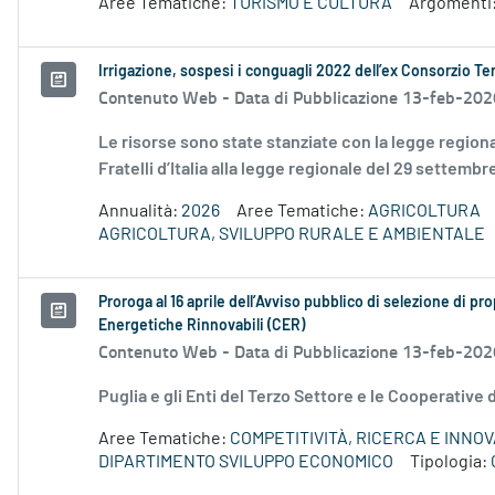
Aree Tematiche:
TURISMO E CULTURA
Argomenti
Irrigazione, sospesi i conguagli 2022 dell’ex Consorzio Ter
Contenuto Web -
Data di Pubblicazione 13-feb-202
Le risorse sono state stanziate con la legge regio
Fratelli d’Italia alla legge regionale del 29 settembr
Annualità:
2026
Aree Tematiche:
AGRICOLTURA
AGRICOLTURA, SVILUPPO RURALE E AMBIENTALE
Proroga al 16 aprile dell’Avviso pubblico di selezione di pr
Energetiche Rinnovabili (CER)
Contenuto Web -
Data di Pubblicazione 13-feb-202
Puglia e gli Enti del Terzo Settore e le Cooperative 
Aree Tematiche:
COMPETITIVITÀ, RICERCA E INNO
DIPARTIMENTO SVILUPPO ECONOMICO
Tipologia: