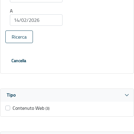
A
Ricerca
Cancella
Tipo
Contenuto Web
(3)