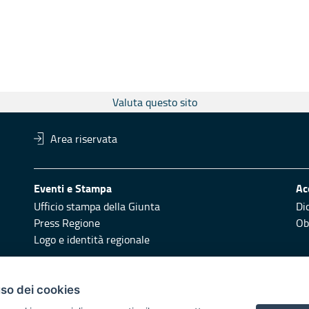
Valuta questo sito
Area riservata
Eventi e Stampa
Ac
Ufficio stampa della Giunta
Di
Press Regione
Obi
Logo e identità regionale
Redazione
Pr
uso dei cookies
Responsabili di pubblicazione
Vai