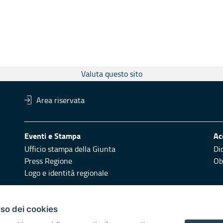
Valuta questo sito
Area riservata
Eventi e Stampa
Ac
Ufficio stampa della Giunta
Di
Press Regione
Obi
Logo e identità regionale
Redazione
Pr
uso dei cookies
Responsabili di pubblicazione
Vai