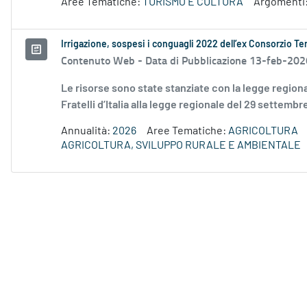
Aree Tematiche:
TURISMO E CULTURA
Argomenti
Irrigazione, sospesi i conguagli 2022 dell’ex Consorzio Ter
Contenuto Web -
Data di Pubblicazione 13-feb-202
Le risorse sono state stanziate con la legge regio
Fratelli d’Italia alla legge regionale del 29 settembr
Annualità:
2026
Aree Tematiche:
AGRICOLTURA
AGRICOLTURA, SVILUPPO RURALE E AMBIENTALE