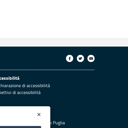
cessibilità
chiarazione di accessibilità
ettivi di accessibilità
×
otezione civile
 al sito di Protezione Civile Puglia