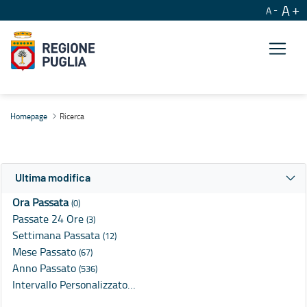
A
A
Ricerca
Homepage
Ricerca
Ultima modifica
Ora Passata
(0)
Passate 24 Ore
(3)
Settimana Passata
(12)
Mese Passato
(67)
Anno Passato
(536)
Intervallo Personalizzato…