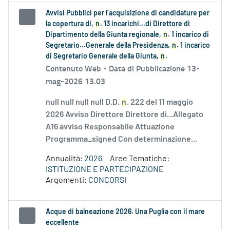
Avvisi Pubblici per l’acquisizione di candidature per
la copertura di,
n
. 13 incarichi...di Direttore di
Dipartimento della Giunta regionale,
n
. 1 incarico di
Segretario...Generale della Presidenza,
n
. 1 incarico
di Segretario Generale della Giunta,
n
.
Contenuto Web -
Data di Pubblicazione 13-
mag-2026 13.03
null null null null D.D.
n
. 222 del 11 maggio
2026 Avviso Direttore Direttore di...Allegato
A16 avviso Responsabile Attuazione
Programma_signed Con determinazione...
Annualità:
2026
Aree Tematiche:
ISTITUZIONE E PARTECIPAZIONE
Argomenti:
CONCORSI
Acque di balneazione 2026. Una Puglia con il mare
eccellente