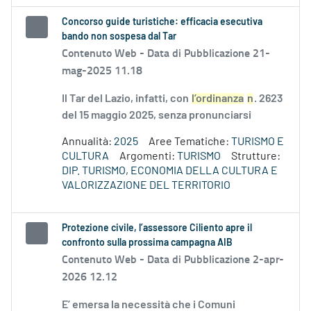
Concorso guide turistiche: efficacia esecutiva
bando non sospesa dal Tar
Contenuto Web -
Data di Pubblicazione 21-
mag-2025 11.18
Il Tar del Lazio, infatti, con
l’ordinanza
n
. 2623
del 15 maggio 2025, senza pronunciarsi
Annualità:
2025
Aree Tematiche:
TURISMO E
CULTURA
Argomenti:
TURISMO
Strutture:
DIP. TURISMO, ECONOMIA DELLA CULTURA E
VALORIZZAZIONE DEL TERRITORIO
Protezione civile, l’assessore Ciliento apre il
confronto sulla prossima campagna AIB
Contenuto Web -
Data di Pubblicazione 2-apr-
2026 12.12
E’ emersa la necessità che i Comuni