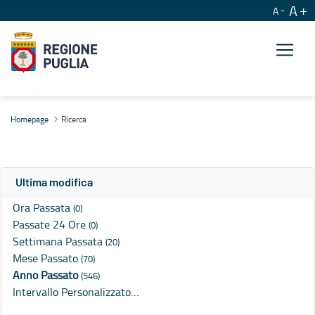
A
A
Ricerca
Homepage
Ricerca
Ultima modifica
Ora Passata
(0)
Passate 24 Ore
(0)
Settimana Passata
(20)
Mese Passato
(70)
Anno Passato
(546)
Intervallo Personalizzato…