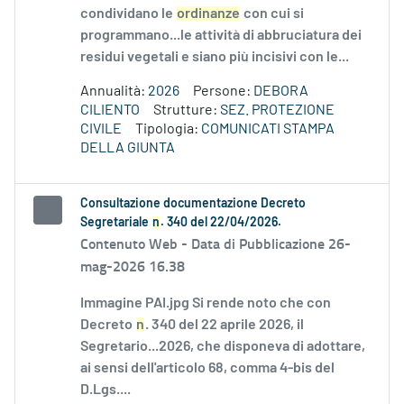
condividano le
ordinanze
con cui si
programmano...le attività di abbruciatura dei
residui vegetali e siano più incisivi con le...
Annualità:
2026
Persone:
DEBORA
CILIENTO
Strutture:
SEZ. PROTEZIONE
CIVILE
Tipologia:
COMUNICATI STAMPA
DELLA GIUNTA
Consultazione documentazione Decreto
Segretariale
n
. 340 del 22/04/2026.
Contenuto Web -
Data di Pubblicazione 26-
mag-2026 16.38
Immagine PAI.jpg Si rende noto che con
Decreto
n
. 340 del 22 aprile 2026, il
Segretario...2026, che disponeva di adottare,
ai sensi dell'articolo 68, comma 4-bis del
D.Lgs....