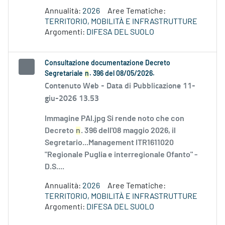
Annualità:
2026
Aree Tematiche:
TERRITORIO, MOBILITÀ E INFRASTRUTTURE
Argomenti:
DIFESA DEL SUOLO
Consultazione documentazione Decreto
Segretariale
n
. 396 del 08/05/2026.
Contenuto Web -
Data di Pubblicazione 11-
giu-2026 13.53
Immagine PAI.jpg Si rende noto che con
Decreto
n
. 396 dell'08 maggio 2026, il
Segretario...Management ITR1611020
"Regionale Puglia e interregionale Ofanto" -
D.S....
Annualità:
2026
Aree Tematiche:
TERRITORIO, MOBILITÀ E INFRASTRUTTURE
Argomenti:
DIFESA DEL SUOLO