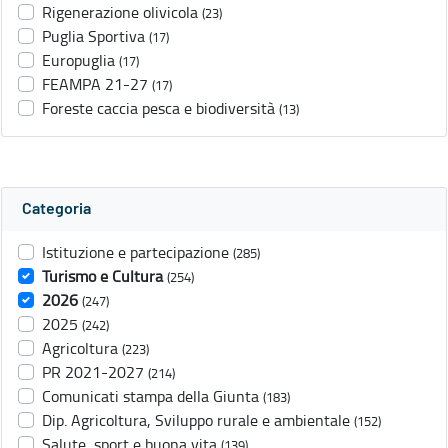
Rigenerazione olivicola
(23)
Puglia Sportiva
(17)
Europuglia
(17)
FEAMPA 21-27
(17)
Foreste caccia pesca e biodiversità
(13)
Categoria
Istituzione e partecipazione
(285)
Turismo e Cultura
(254)
2026
(247)
2025
(242)
Agricoltura
(223)
PR 2021-2027
(214)
Comunicati stampa della Giunta
(183)
Dip. Agricoltura, Sviluppo rurale e ambientale
(152)
Salute, sport e buona vita
(139)