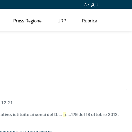
A
A
Press Regione
URP
Rubrica
 12.21
ve, istituite ai sensi del D.L.
n
....179 del 18 ottobre 2012,