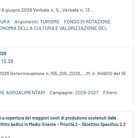
el 8 giugno 2026 Verbale
n
. 5...Verbale
n
. 13...
TURA
Argomenti:
TURISMO
FONDO DI ROTAZIONE
ECONOMIA DELLA CULTURA E VALORIZZAZIONE DEL
2026
 15.39
/2026 Determinazione
n
.155_DIR_2026_...M.
n
. 649010 del 19
ERE AGROALIMENTARI
Campagne:
2026-2027
Filiere:
 a copertura dei maggiori costi di produzione sostenuti dalle
litto bellico in Medio Oriente – Priorità 2 – Obiettivo Specifico 2.2