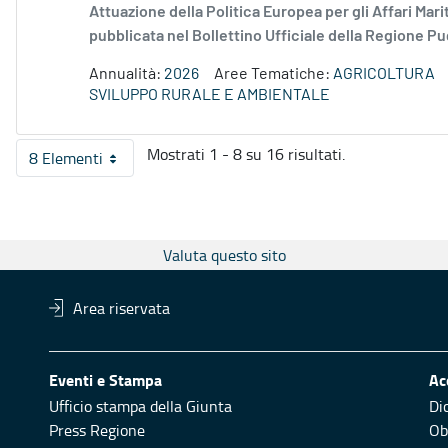
Attuazione della Politica Europea per gli Affari Mari
pubblicata nel Bollettino Ufficiale della Regione Pug
Annualità:
2026
Aree Tematiche:
AGRICOLTURA
SVILUPPO RURALE E AMBIENTALE
Mostrati 1 - 8 su 16 risultati.
8 Elementi
Per pagina
Valuta questo sito
Area riservata
Eventi e Stampa
Ac
Ufficio stampa della Giunta
Di
Press Regione
Obi