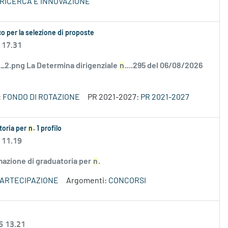
 RICERCA E INNOVAZIONE
o per la selezione di proposte
 17.31
2.png La Determina dirigenziale
n
....295 del 06/08/2026
:
FONDO DI ROTAZIONE
PR 2021-2027:
PR 2021-2027
atoria per
n
. 1 profilo
 11.19
rmazione di graduatoria per
n
.
PARTECIPAZIONE
Argomenti:
CONCORSI
6 13.21