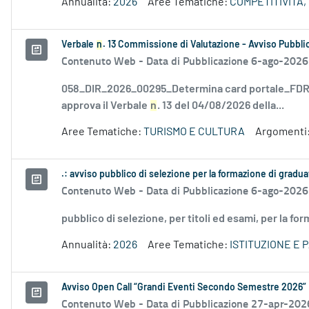
Annualità:
2026
Aree Tematiche:
COMPETITIVITÀ,
Verbale
n
. 13 Commissione di Valutazione - Avviso Pubblic
Contenuto Web -
Data di Pubblicazione 6-ago-2026
058_DIR_2026_00295_Determina card portale_FDR_
approva il Verbale
n
. 13 del 04/08/2026 della...
Aree Tematiche:
TURISMO E CULTURA
Argomenti
.: avviso pubblico di selezione per la formazione di gradu
Contenuto Web -
Data di Pubblicazione 6-ago-2026
pubblico di selezione, per titoli ed esami, per la fo
Annualità:
2026
Aree Tematiche:
ISTITUZIONE E 
Avviso Open Call “Grandi Eventi Secondo Semestre 2026”
Contenuto Web -
Data di Pubblicazione 27-apr-202