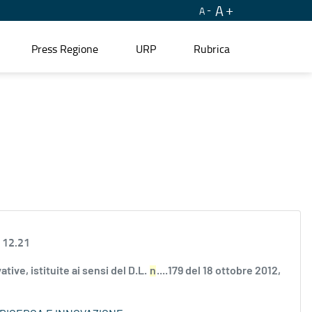
A
A
Press Regione
URP
Rubrica
 12.21
ve, istituite ai sensi del D.L.
n
....179 del 18 ottobre 2012,