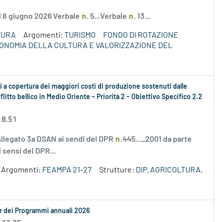
el 8 giugno 2026 Verbale
n
. 5...Verbale
n
. 13...
TURA
Argomenti:
TURISMO
FONDO DI ROTAZIONE
ECONOMIA DELLA CULTURA E VALORIZZAZIONE DEL
 a copertura dei maggiori costi di produzione sostenuti dalle
litto bellico in Medio Oriente – Priorità 2 – Obiettivo Specifico 2.2
 8.51
Allegato 3a DSAN ai sendi del DPR
n
.445..._2001 da parte
 sensi del DPR...
Argomenti:
FEAMPA 21-27
Strutture:
DIP. AGRICOLTURA,
le dei Programmi annuali 2026