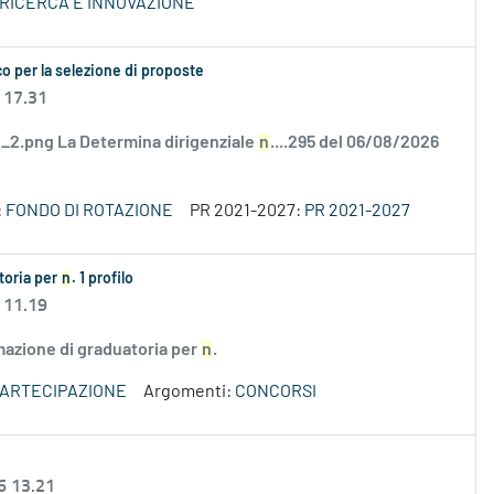
 RICERCA E INNOVAZIONE
o per la selezione di proposte
 17.31
2.png La Determina dirigenziale
n
....295 del 06/08/2026
:
FONDO DI ROTAZIONE
PR 2021-2027:
PR 2021-2027
atoria per
n
. 1 profilo
 11.19
rmazione di graduatoria per
n
.
PARTECIPAZIONE
Argomenti:
CONCORSI
6 13.21