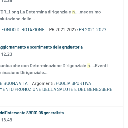
 12.35
R_1.png La Determina dirigenziale
n
....medesimo
alutazione delle...
:
FONDO DI ROTAZIONE
PR 2021-2027:
PR 2021-2027
 aggiornamento e scorrimento della graduatoria
 12.23
nica che con Determinazione Dirigenziale
n
....Eventi
minazione Dirigenziale...
E BUONA VITA
Argomenti:
PUGLIA SPORTIVA
IMENTO PROMOZIONE DELLA SALUTE E DEL BENESSERE
 dell'Intervento SRD01.05 generalista
 13.43