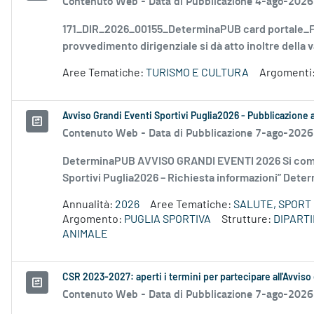
Contenuto Web -
Data di Pubblicazione 4-ago-2026
171_DIR_2026_00155_DeterminaPUB card portale_FD
provvedimento dirigenziale si dà atto inoltre della v
Aree Tematiche:
TURISMO E CULTURA
Argomenti
Avviso Grandi Eventi Sportivi Puglia2026 - Pubblicazione
Contenuto Web -
Data di Pubblicazione 7-ago-2026
DeterminaPUB AVVISO GRANDI EVENTI 2026 Si comu
Sportivi Puglia2026 – Richiesta informazioni” Deter
Annualità:
2026
Aree Tematiche:
SALUTE, SPORT 
Argomento:
PUGLIA SPORTIVA
Strutture:
DIPART
ANIMALE
CSR 2023-2027: aperti i termini per partecipare all'Avviso
Contenuto Web -
Data di Pubblicazione 7-ago-2026