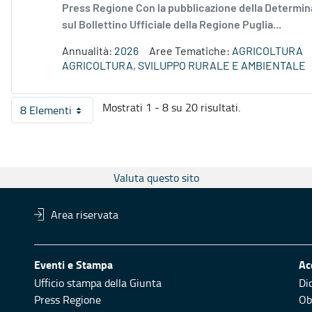
Press Regione Con la pubblicazione della Determina
sul Bollettino Ufficiale della Regione Puglia...
Annualità:
2026
Aree Tematiche:
AGRICOLTURA
AGRICOLTURA, SVILUPPO RURALE E AMBIENTALE
Mostrati 1 - 8 su 20 risultati.
8 Elementi
Per pagina
Valuta questo sito
Area riservata
Eventi e Stampa
Ac
Ufficio stampa della Giunta
Di
Press Regione
Obi