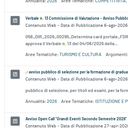
Annualità:
2026
Aree Tematiche:
COMPETITIVITÀ,
Verbale
n
. 13 Commissione di Valutazione - Avviso Pubblic
Contenuto Web -
Data di Pubblicazione 6-ago-2026
058_DIR_2026_00295_Determina card portale_FDR_
approva il Verbale
n
. 13 del 04/08/2026 della...
Aree Tematiche:
TURISMO E CULTURA
Argomenti
.: avviso pubblico di selezione per la formazione di gradu
Contenuto Web -
Data di Pubblicazione 6-ago-2026
pubblico di selezione, per titoli ed esami, per la fo
Annualità:
2026
Aree Tematiche:
ISTITUZIONE E 
Avviso Open Call “Grandi Eventi Secondo Semestre 2026”
Contenuto Web -
Data di Pubblicazione 27-apr-202