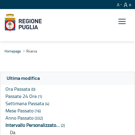
A
A
Ricerca
Homepage
Ricerca
Ultima modifica
Ora Passata
(0)
Passate 24 Ore
(1)
Settimana Passata
(4)
Mese Passato
(16)
Anno Passato
(332)
Intervallo Personalizzato…
(2)
Da