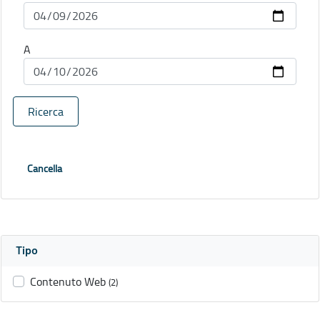
A
Ricerca
Cancella
Tipo
Contenuto Web
(2)