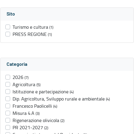
Sito
Turismo e cultura
(1)
PRESS REGIONE
(1)
Categoria
2026
(7)
Agricoltura
(5)
Istituzione e partecipazione
(4)
Dip. Agricoltura, Sviluppo rurale e ambientale
(4)
Francesco Paolicelli
(4)
Misura 4.A
(3)
Rigenerazione olivicola
(2)
PR 2021-2027
(2)