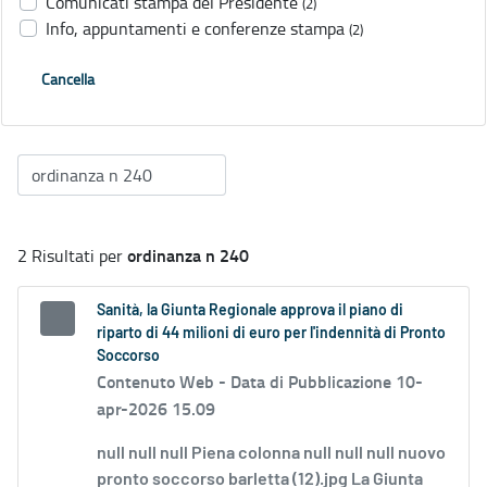
Comunicati stampa del Presidente
(2)
Info, appuntamenti e conferenze stampa
(2)
Cancella
ordinanza n 240
2 Risultati per
Sanità, la Giunta Regionale approva il piano di
riparto di 44 milioni di euro per l'indennità di Pronto
Soccorso
Contenuto Web -
Data di Pubblicazione 10-
apr-2026 15.09
null null null Piena colonna null null null nuovo
pronto soccorso barletta (12).jpg La Giunta