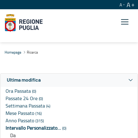
A
A
Ricerca
Homepage
Ricerca
Ultima modifica
Ora Passata
(0)
Passate 24 Ore
(0)
Settimana Passata
(4)
Mese Passato
(16)
Anno Passato
(315)
Intervallo Personalizzato…
(0)
Da