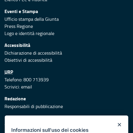
Eventi e Stampa
Ufficio stampa della Giunta
Press Regione
Logo e identità regionale
Accessibilità
Dichiarazione di accessibilità
Obiettivi di accessibilità
URP
Telefono: 800 713939
Scrivici:
email
Redazione
Responsabili di pubblicazione
Protezione civile
×
Vai al sito di Protezione Civile Puglia
Informazioni sull'uso dei cookies