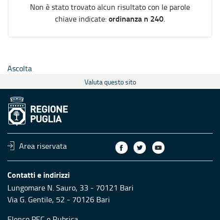
Non è stato trovato alcun risultato con le parole
ordinanza n 240
chiave indicate:
.
Ascolta
Valuta questo sito
Area riservata
Contatti e indirizzi
Lungomare N. Sauro, 33 - 70121 Bari
Via G. Gentile, 52 - 70126 Bari
Elenco PEC
e
Rubrica