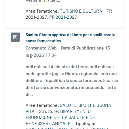
Verbale
n
. 7 del...
Aree Tematiche:
TURISMO E CULTURA
PR
2021-2027:
PR 2021-2027
Sanità: Giunta approva delibere per riqualificare la
spesa farmaceutica
Contenuto Web -
Data di Pubblicazione 15-
lug-2026 17.04
null null null A sinistra del testo null null null
sede gentile.jpg La Giunta regionale, con una
delibera, riqualifica la spesa farmaceutica, sia
diretta sia convenzionata, rimodulando i tetti
di...
Aree Tematiche:
SALUTE, SPORT E BUONA
VITA
Strutture:
DIPARTIMENTO
PROMOZIONE DELLA SALUTE E DEL
BENESSERE ANIMALE
Tipologia: