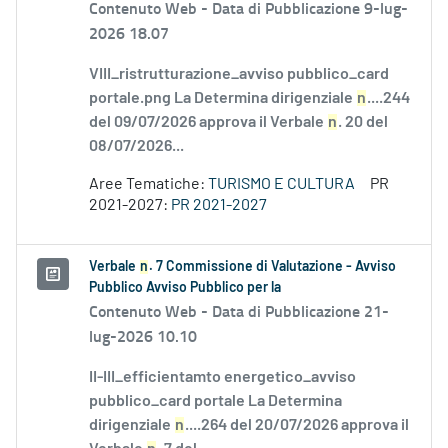
Contenuto Web -
Data di Pubblicazione 9-lug-
2026 18.07
VIII_ristrutturazione_avviso pubblico_card
portale.png La Determina dirigenziale
n
....244
del 09/07/2026 approva il Verbale
n
. 20 del
08/07/2026...
Aree Tematiche:
TURISMO E CULTURA
PR
2021-2027:
PR 2021-2027
Verbale
n
. 7 Commissione di Valutazione - Avviso
Pubblico Avviso Pubblico per la
Contenuto Web -
Data di Pubblicazione 21-
lug-2026 10.10
II-III_efficientamto energetico_avviso
pubblico_card portale La Determina
dirigenziale
n
....264 del 20/07/2026 approva il