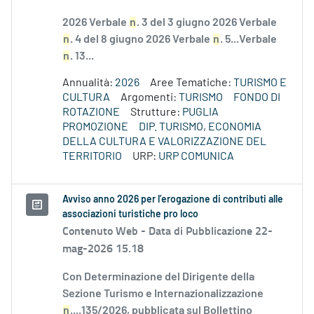
2026 Verbale
n
. 3 del 3 giugno 2026 Verbale
n
. 4 del 8 giugno 2026 Verbale
n
. 5...Verbale
n
. 13...
Annualità:
2026
Aree Tematiche:
TURISMO E
CULTURA
Argomenti:
TURISMO
FONDO DI
ROTAZIONE
Strutture:
PUGLIA
PROMOZIONE
DIP. TURISMO, ECONOMIA
DELLA CULTURA E VALORIZZAZIONE DEL
TERRITORIO
URP:
URP COMUNICA
Avviso anno 2026 per l’erogazione di contributi alle
associazioni turistiche pro loco
Contenuto Web -
Data di Pubblicazione 22-
mag-2026 15.18
Con Determinazione del Dirigente della
Sezione Turismo e Internazionalizzazione
n
....135/2026, pubblicata sul Bollettino