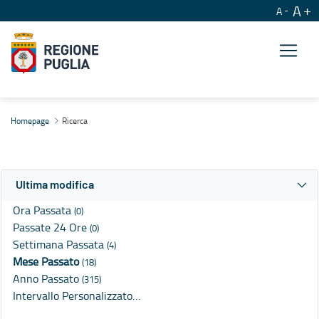
A
A
Ricerca
Homepage
Ricerca
Ultima modifica
Ora Passata
(0)
Passate 24 Ore
(0)
Settimana Passata
(4)
Mese Passato
(18)
Anno Passato
(315)
Intervallo Personalizzato…