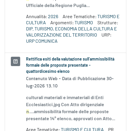
Ufficiale della Regione Puglia...
Annualità:
2026
Aree Tematiche:
TURISMO E
CULTURA
Argomenti:
TURISMO
Strutture:
DIP. TURISMO, ECONOMIA DELLA CULTURA E
VALORIZZAZIONE DEL TERRITORIO
URP:
URP COMUNICA
Rettifica esiti della valutazione sull’ammissibilità
formale delle proposte presentate -
quattordicesimo elenco
Contenuto Web -
Data di Pubblicazione 30-
lug-2026 13.10
culturali materiali e immateriali di Enti
Ecclesiastici.jpg Con Atto dirigenziale
n
....ammissibilità formale delle proposte
presentate 14° elenco, approvati con Atto...
Aree Tematiche:
TURISMO E CULTURA
PR