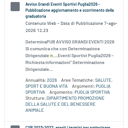
Avviso Grandi Eventi Sportivi Puglia2026 -
Pubblicazione aggiornamento e scorrimento della
graduatoria
Contenuto Web -
Data di Pubblicazione 7-ago-
2026 12.23
DeterminaPUB AVVISO GRANDI EVENTI 2026
Si comunica che con Determinazione
Dirigenziale
n
....Eventi Sportivi Puglia2026 –
Richiesta informazioni” Determinazione
Dirigenziale...
Annualità:
2026
Aree Tematiche:
SALUTE,
SPORT E BUONA VITA
Argomenti:
PUGLIA
SPORTIVA
Argomento:
PUGLIA SPORTIVA
Strutture:
DIPARTIMENTO PROMOZIONE
DELLA SALUTE E DEL BENESSERE
ANIMALE