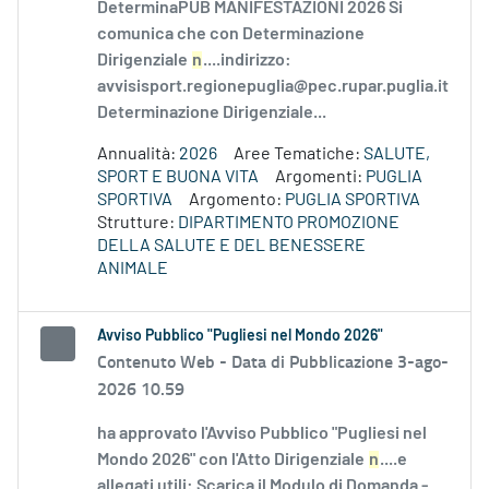
DeterminaPUB MANIFESTAZIONI 2026 Si
comunica che con Determinazione
Dirigenziale
n
....indirizzo:
avvisisport.regionepuglia@pec.rupar.puglia.it
Determinazione Dirigenziale...
Annualità:
2026
Aree Tematiche:
SALUTE,
SPORT E BUONA VITA
Argomenti:
PUGLIA
SPORTIVA
Argomento:
PUGLIA SPORTIVA
Strutture:
DIPARTIMENTO PROMOZIONE
DELLA SALUTE E DEL BENESSERE
ANIMALE
Avviso Pubblico "Pugliesi nel Mondo 2026"
Contenuto Web -
Data di Pubblicazione 3-ago-
2026 10.59
ha approvato l'Avviso Pubblico "Pugliesi nel
Mondo 2026" con l'Atto Dirigenziale
n
....e
allegati utili: Scarica il Modulo di Domanda -