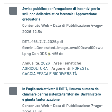
Avviso pubblico per l’erogazione di incentivi per lo
sviluppo della vivaistica forestale: Approvazione
graduatoria
Contenuto Web -
Data di Pubblicazione 4-ago-
2026 12.54
DET_466_7_7_2026.pdf
Gemini_Generated_Image_xwul00xwul00xwu
l.png Con DDS
n
. 466 del
Annualità:
2026
Aree Tematiche:
AGRICOLTURA
Argomenti:
FORESTE
CACCIA PESCA E BIODIVERSITÀ
In Puglia sarà attivato il 116117, il nuovo numero da
chiamare per l’assistenza territoriale. Dal Ministero
è giunta l’autorizzazione
Contenuto Web -
Data di Pubblicazione 7-ago-
2026 14.10