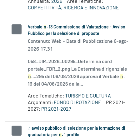
Annualità:
2026
Aree Tematiche:
COMPETITIVITÀ, RICERCA E INNOVAZIONE
Verbale
n
. 13 Commissione di Valutazione - Avviso
Pubblico per la selezione di proposte
Contenuto Web -
Data di Pubblicazione 6-ago-
2026 17.31
058_DIR_2026_00295_Determina card
portale_FDR_2.png La Determina dirigenziale
n
....295 del 06/08/2026 approva il Verbale
n
.
13 del 04/08/2026 della...
Aree Tematiche:
TURISMO E CULTURA
Argomenti:
FONDO DI ROTAZIONE
PR 2021-
2027:
PR 2021-2027
.: avviso pubblico di selezione per la formazione di
graduatoria per
n
. 1 profilo