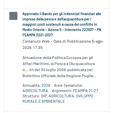
Approvato il Bando per gli indennizzi finanziari alle
imprese della pesca e dell'acquacoltura per i
maggiori costi sostenuti a causa del conflitto in
Medio Oriente – Azione 5 – Intervento 222507 – PN
FEAMPA 2021-2027
Contenuto Web -
Data di Pubblicazione 6-ago-
2026 17.35
Attuazione della Politica Europea per gli
Affari Marittimi, la Pesca e l'Acquacoltura
n
....44 del 30 luglio 2026, pubblicata nel
Bollettino Ufficiale della Regione Puglia...
Annualità:
2026
Aree Tematiche:
AGRICOLTURA
Argomenti:
FEAMPA 21-27
Strutture:
DIP. AGRICOLTURA, SVILUPPO
RURALE E AMBIENTALE