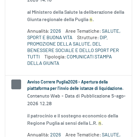
al Ministero della Salute la deliberazione della
Giunta regionale della Puglia
n
.
Annualità:
2026
Aree Tematiche:
SALUTE,
SPORT E BUONA VITA
Strutture:
DIP.
PROMOZIONE DELLA SALUTE, DEL
BENESSERE SOCIALE E DELLO SPORT PER
TUTTI
Tipologia:
COMUNICATI STAMPA
DELLA GIUNTA
Avviso Correre Puglia2026 - Apertura della
piattaforma per l’invio delle istanze di liquidazione.
Contenuto Web -
Data di Pubblicazione 5-ago-
2026 12.28
il patrocinio e il sostegno economico della
Regione Puglia ai sensi della L.R.
n
.
Annualità:
2026
Aree Tematiche:
SALUTE,