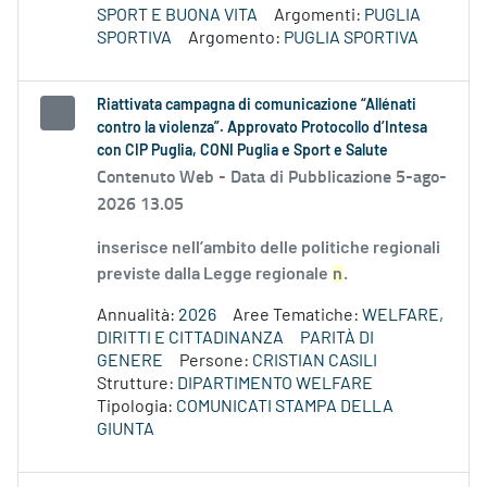
SPORT E BUONA VITA
Argomenti:
PUGLIA
SPORTIVA
Argomento:
PUGLIA SPORTIVA
Riattivata campagna di comunicazione “Allénati
contro la violenza”. Approvato Protocollo d’Intesa
con CIP Puglia, CONI Puglia e Sport e Salute
Contenuto Web -
Data di Pubblicazione 5-ago-
2026 13.05
inserisce nell’ambito delle politiche regionali
previste dalla Legge regionale
n
.
Annualità:
2026
Aree Tematiche:
WELFARE,
DIRITTI E CITTADINANZA
PARITÀ DI
GENERE
Persone:
CRISTIAN CASILI
Strutture:
DIPARTIMENTO WELFARE
Tipologia:
COMUNICATI STAMPA DELLA
GIUNTA