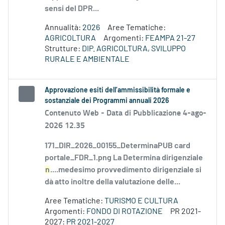
sensi del DPR...
Annualità:
2026
Aree Tematiche:
AGRICOLTURA
Argomenti:
FEAMPA 21-27
Strutture:
DIP. AGRICOLTURA, SVILUPPO
RURALE E AMBIENTALE
Approvazione esiti dell’ammissibilità formale e
sostanziale dei Programmi annuali 2026
Contenuto Web -
Data di Pubblicazione 4-ago-
2026 12.35
171_DIR_2026_00155_DeterminaPUB card
portale_FDR_1.png La Determina dirigenziale
n
....medesimo provvedimento dirigenziale si
dà atto inoltre della valutazione delle...
Aree Tematiche:
TURISMO E CULTURA
Argomenti:
FONDO DI ROTAZIONE
PR 2021-
2027:
PR 2021-2027