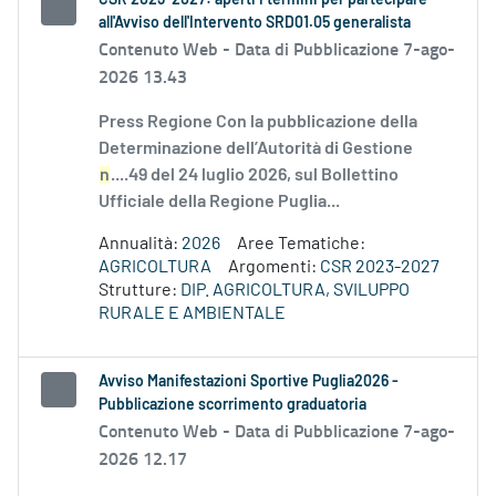
CSR 2023-2027: aperti i termini per partecipare
all'Avviso dell'Intervento SRD01.05 generalista
Contenuto Web -
Data di Pubblicazione 7-ago-
2026 13.43
Press Regione Con la pubblicazione della
Determinazione dell’Autorità di Gestione
n
....49 del 24 luglio 2026, sul Bollettino
Ufficiale della Regione Puglia...
Annualità:
2026
Aree Tematiche:
AGRICOLTURA
Argomenti:
CSR 2023-2027
Strutture:
DIP. AGRICOLTURA, SVILUPPO
RURALE E AMBIENTALE
Avviso Manifestazioni Sportive Puglia2026 -
Pubblicazione scorrimento graduatoria
Contenuto Web -
Data di Pubblicazione 7-ago-
2026 12.17