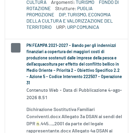
CULTURA
Argomenti:
TURISMO
FONDO DI
ROTAZIONE
Strutture:
PUGLIA
PROMOZIONE
DIP. TURISMO, ECONOMIA
DELLA CULTURA E VALORIZZAZIONE DEL
TERRITORIO
URP:
URP COMUNICA
PN FEAMPA 2021-2027 – Bando per gli indennizzi
finanziari a copertura dei maggiori costi di
produzione sostenuti dalle imprese della pesca e
dell'acquacoltura per effetto del conflitto bellico in
Medio Oriente – Priorità 2 – Obiettivo Specifico 2.2
– Azione 5 – Codice Intervento 222507 – Operazione
31
Contenuto Web -
Data di Pubblicazione 4-ago-
2026 8.51
Dichirazione Sostitutiva Familiari
Conviventi.docx Allegato 3a DSAN ai sendi del
DPR
n
.445..._2001 da parte del legale
rappresentante.docx Allegato 4a DSAN ai