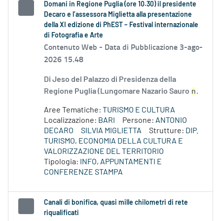
Domani in Regione Puglia (ore 10.30) il presidente
Decaro e l’assessora Miglietta alla presentazione
della XI edizione di PhEST – Festival internazionale
di Fotografia e Arte
Contenuto Web -
Data di Pubblicazione 3-ago-
2026 15.48
Di Jeso del Palazzo di Presidenza della
Regione Puglia (Lungomare Nazario Sauro
n
.
Aree Tematiche:
TURISMO E CULTURA
Localizzazione:
BARI
Persone:
ANTONIO
DECARO
SILVIA MIGLIETTA
Strutture:
DIP.
TURISMO, ECONOMIA DELLA CULTURA E
VALORIZZAZIONE DEL TERRITORIO
Tipologia:
INFO, APPUNTAMENTI E
CONFERENZE STAMPA
Canali di bonifica, quasi mille chilometri di rete
riqualificati