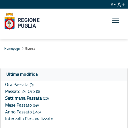
A
A
Ricerca
Homepage
Ricerca
Ultima modifica
Ora Passata
(0)
Passate 24 Ore
(0)
Settimana Passata
(20)
Mese Passato
(69)
Anno Passato
(546)
Intervallo Personalizzato…