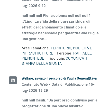
lug-2026 9.12
null null null Piena colonna null null null 1
(7).jpg La sfida della sicurezza idrica, gli
effetti del cambiamento climatico e le
strategie necessarie per garantire alla Puglia
una gestione...
Aree Tematiche:
TERRITORIO, MOBILITÀ E
INFRASTRUTTURE
Persone:
RAFFAELE
PIEMONTESE
Tipologia:
COMUNICATI
STAMPA DELLA GIUNTA
Welfare, avviato il percorso di Puglia Generat(t)iva
Contenuto Web -
Data di Pubblicazione 16-
lug-2026 15.29
null null Casili: “Un percorso condiviso per la
progettazione di una nuova misura di