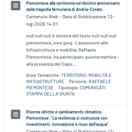
Piemontese alla cerimonia nel decimo anniversario
della tragedia ferroviaria di Andria-Corato
Contenuto Web -
Data di Pubblicazione 12-
lug-2026 14.31
null null null A sinistra del testo null null null
piemontese_new jpeg L’assessore alle
Infrastrutture e mobilità, Raffaele
Piemontese, ha partecipato questa mattina –
alla presenza del Capo...
Aree Tematiche:
TERRITORIO, MOBILITÀ E
INFRASTRUTTURE
Persone:
RAFFAELE
PIEMONTESE
Tipologia:
COMUNICATI
STAMPA DELLA GIUNTA
Risorse idriche e cambiamento climatico,
Piemontese: “La resilienza si costruisce con
investimenti, innovazione e riuso dell’acqua”
Contenuto Web -
Data di Pubblicazione 17-