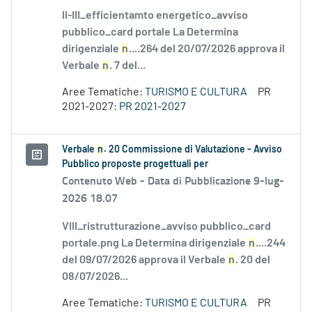
II-III_efficientamto energetico_avviso
pubblico_card portale La Determina
dirigenziale
n
....264 del 20/07/2026 approva il
Verbale
n
. 7 del...
Aree Tematiche:
TURISMO E CULTURA
PR
2021-2027:
PR 2021-2027
Verbale
n
. 20 Commissione di Valutazione - Avviso
Pubblico proposte progettuali per
Contenuto Web -
Data di Pubblicazione 9-lug-
2026 18.07
VIII_ristrutturazione_avviso pubblico_card
portale.png La Determina dirigenziale
n
....244
del 09/07/2026 approva il Verbale
n
. 20 del
08/07/2026...
Aree Tematiche:
TURISMO E CULTURA
PR