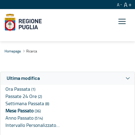
A
A
Ricerca
Homepage
Ricerca
Ultima modifica
Ora Passata
(1)
Passate 24 Ore
(2)
Settimana Passata
(8)
Mese Passato
(36)
Anno Passato
(514)
Intervallo Personalizzato…