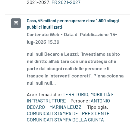
2021-2027:
PR 2021-2027
Casa, 45 milioni per recuperare circa 1.500 alloggi
pubblici inutilizzati.
Contenuto Web -
Data di Pubblicazione 15-
lug-2026 15.39
null null Decaro e Leuzzi: “Investiamo subito
nel diritto all’abitare con una strategia che
parte dai bisogni reali delle persone e li
traduce in interventi concreti”. Piena colonna
null null null...
Aree Tematiche:
TERRITORIO, MOBILITÀ E
INFRASTRUTTURE
Persone:
ANTONIO
DECARO
MARINA LEUZZI
Tipologia:
COMUNICATI STAMPA DEL PRESIDENTE
COMUNICATI STAMPA DELLA GIUNTA