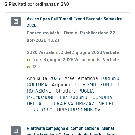
ordinanza n 240
2 Risultati per
Avviso Open Call “Grandi Eventi Secondo Semestre
2026”
Contenuto Web -
Data di Pubblicazione 27-
apr-2026 13.21
2026 Verbale
n
. 3 del 3 giugno 2026 Verbale
n
. 4 del 8 giugno 2026 Verbale
n
. 5...Verbale
n
. 13...
Annualità:
2026
Aree Tematiche:
TURISMO E
CULTURA
Argomenti:
TURISMO
FONDO DI
ROTAZIONE
Strutture:
PUGLIA
PROMOZIONE
DIP. TURISMO, ECONOMIA
DELLA CULTURA E VALORIZZAZIONE DEL
TERRITORIO
URP:
URP COMUNICA
Riattivata campagna di comunicazione “Allénati