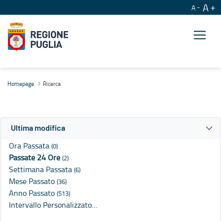
A
A
Ricerca
Homepage
Ricerca
Ultima modifica
Ora Passata
(0)
Passate 24 Ore
(2)
Settimana Passata
(6)
Mese Passato
(36)
Anno Passato
(513)
Intervallo Personalizzato…