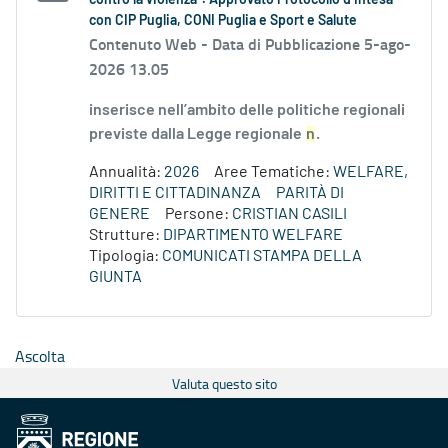
contro la violenza”. Approvato Protocollo d’Intesa
con CIP Puglia, CONI Puglia e Sport e Salute
Contenuto Web -
Data di Pubblicazione 5-ago-
2026 13.05
inserisce nell’ambito delle politiche regionali
previste dalla Legge regionale
n
.
Annualità:
2026
Aree Tematiche:
WELFARE,
DIRITTI E CITTADINANZA
PARITÀ DI
GENERE
Persone:
CRISTIAN CASILI
Strutture:
DIPARTIMENTO WELFARE
Tipologia:
COMUNICATI STAMPA DELLA
GIUNTA
Ascolta
Valuta questo sito