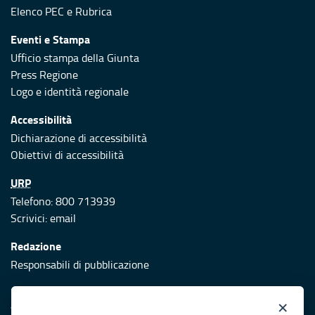
Elenco PEC
e
Rubrica
Eventi e Stampa
Ufficio stampa della Giunta
Press Regione
Logo e identità regionale
Accessibilità
Dichiarazione di accessibilità
Obiettivi di accessibilità
URP
Telefono: 800 713939
Scrivici:
email
Redazione
Responsabili di pubblicazione
Protezione civile
×
Vai al sito di Protezione Civile Puglia