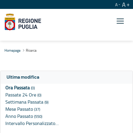
A
A
Ricerca
Homepage
Ricerca
Ultima modifica
Ora Passata
(0)
Passate 24 Ore
(0)
Settimana Passata
(9)
Mese Passato
(37)
Anno Passato
(550)
Intervallo Personalizzato…