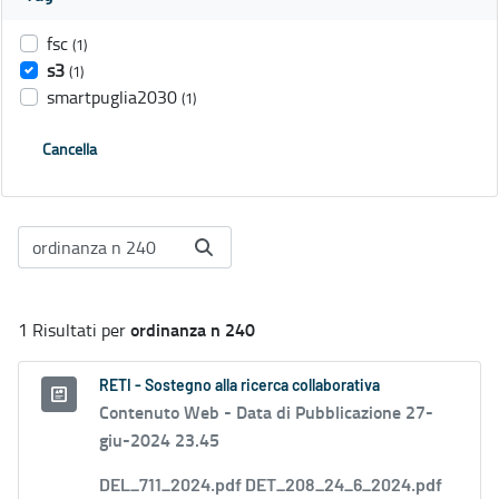
fsc
(1)
s3
(1)
smartpuglia2030
(1)
Cancella
ordinanza n 240
1 Risultati per
RETI - Sostegno alla ricerca collaborativa
Contenuto Web -
Data di Pubblicazione 27-
giu-2024 23.45
DEL_711_2024.pdf DET_208_24_6_2024.pdf