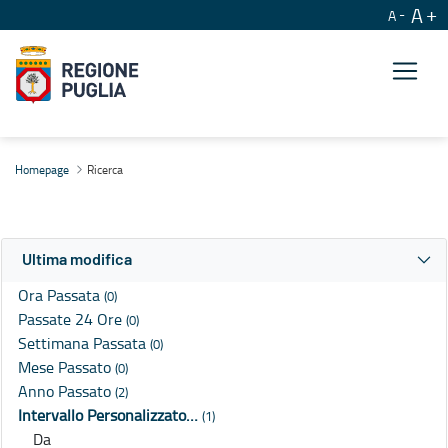
A
A
Ricerca
Homepage
Ricerca
Ultima modifica
Ora Passata
(0)
Passate 24 Ore
(0)
Settimana Passata
(0)
Mese Passato
(0)
Anno Passato
(2)
Intervallo Personalizzato…
(1)
Da