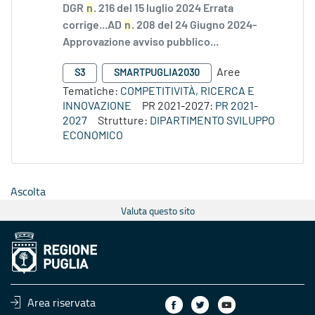
DGR
n
. 216 del 15 luglio 2024 Errata
corrige...AD
n
. 208 del 24 Giugno 2024-
Approvazione avviso pubblico...
Aree
S3
SMARTPUGLIA2030
Tematiche:
COMPETITIVITÀ, RICERCA E
INNOVAZIONE
PR 2021-2027:
PR 2021-
2027
Strutture:
DIPARTIMENTO SVILUPPO
ECONOMICO
Ascolta
Valuta questo sito
Area riservata