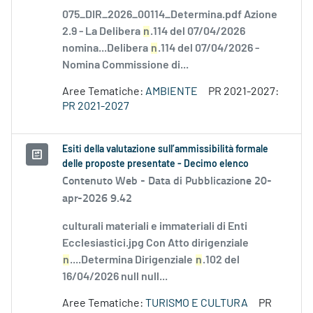
075_DIR_2026_00114_Determina.pdf Azione
2.9 - La Delibera
n
.114 del 07/04/2026
nomina...Delibera
n
.114 del 07/04/2026 -
Nomina Commissione di...
Aree Tematiche:
AMBIENTE
PR 2021-2027:
PR 2021-2027
Esiti della valutazione sull’ammissibilità formale
delle proposte presentate - Decimo elenco
Contenuto Web -
Data di Pubblicazione 20-
apr-2026 9.42
culturali materiali e immateriali di Enti
Ecclesiastici.jpg Con Atto dirigenziale
n
....Determina Dirigenziale
n
.102 del
16/04/2026 null null...
Aree Tematiche:
TURISMO E CULTURA
PR