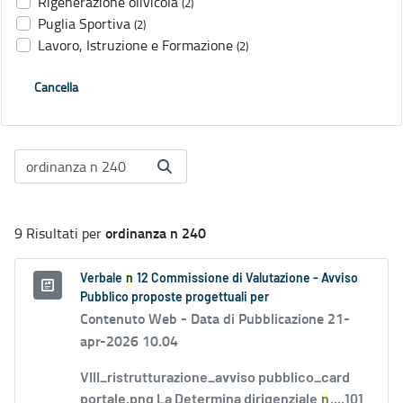
Rigenerazione olivicola
(2)
Puglia Sportiva
(2)
Lavoro, Istruzione e Formazione
(2)
Cancella
ordinanza n 240
9 Risultati per
Verbale
n
12 Commissione di Valutazione - Avviso
Pubblico proposte progettuali per
Contenuto Web -
Data di Pubblicazione 21-
apr-2026 10.04
VIII_ristrutturazione_avviso pubblico_card
portale.png La Determina dirigenziale
n
....101