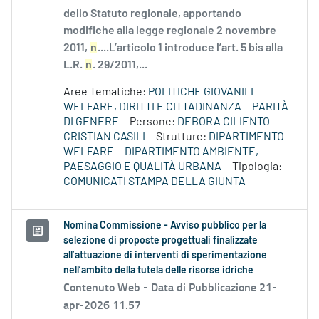
dello Statuto regionale, apportando
modifiche alla legge regionale 2 novembre
2011,
n
....L’articolo 1 introduce l’art. 5 bis alla
L.R.
n
. 29/2011,...
Aree Tematiche:
POLITICHE GIOVANILI
WELFARE, DIRITTI E CITTADINANZA
PARITÀ
DI GENERE
Persone:
DEBORA CILIENTO
CRISTIAN CASILI
Strutture:
DIPARTIMENTO
WELFARE
DIPARTIMENTO AMBIENTE,
PAESAGGIO E QUALITÀ URBANA
Tipologia:
COMUNICATI STAMPA DELLA GIUNTA
Nomina Commissione - Avviso pubblico per la
selezione di proposte progettuali finalizzate
all’attuazione di interventi di sperimentazione
nell’ambito della tutela delle risorse idriche
Contenuto Web -
Data di Pubblicazione 21-
apr-2026 11.57