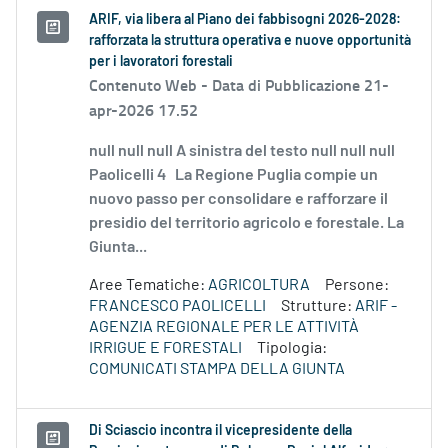
ARIF, via libera al Piano dei fabbisogni 2026-2028:
rafforzata la struttura operativa e nuove opportunità
per i lavoratori forestali
Contenuto Web -
Data di Pubblicazione 21-
apr-2026 17.52
null null null A sinistra del testo null null null
Paolicelli 4 La Regione Puglia compie un
nuovo passo per consolidare e rafforzare il
presidio del territorio agricolo e forestale. La
Giunta...
Aree Tematiche:
AGRICOLTURA
Persone:
FRANCESCO PAOLICELLI
Strutture:
ARIF -
AGENZIA REGIONALE PER LE ATTIVITÀ
IRRIGUE E FORESTALI
Tipologia:
COMUNICATI STAMPA DELLA GIUNTA
Di Sciascio incontra il vicepresidente della