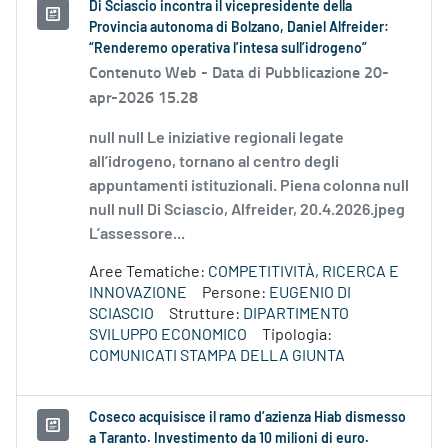
Di Sciascio incontra il vicepresidente della
Provincia autonoma di Bolzano, Daniel Alfreider:
“Renderemo operativa l’intesa sull’idrogeno”
Contenuto Web -
Data di Pubblicazione 20-
apr-2026 15.28
null null Le iniziative regionali legate
all’idrogeno, tornano al centro degli
appuntamenti istituzionali. Piena colonna null
null null Di Sciascio, Alfreider, 20.4.2026.jpeg
L’assessore...
Aree Tematiche:
COMPETITIVITÀ, RICERCA E
INNOVAZIONE
Persone:
EUGENIO DI
SCIASCIO
Strutture:
DIPARTIMENTO
SVILUPPO ECONOMICO
Tipologia:
COMUNICATI STAMPA DELLA GIUNTA
Coseco acquisisce il ramo d’azienza Hiab dismesso
a Taranto. Investimento da 10 milioni di euro.