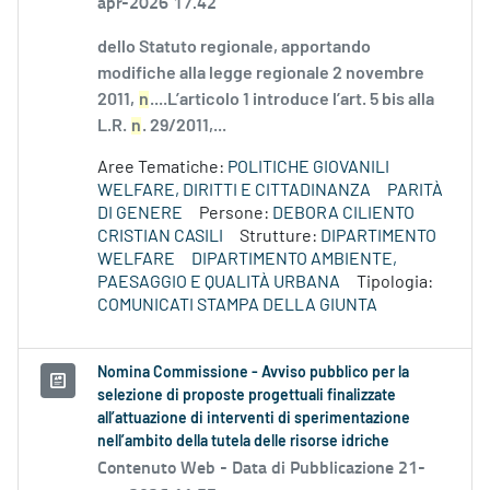
apr-2026 17.42
dello Statuto regionale, apportando
modifiche alla legge regionale 2 novembre
2011,
n
....L’articolo 1 introduce l’art. 5 bis alla
L.R.
n
. 29/2011,...
Aree Tematiche:
POLITICHE GIOVANILI
WELFARE, DIRITTI E CITTADINANZA
PARITÀ
DI GENERE
Persone:
DEBORA CILIENTO
CRISTIAN CASILI
Strutture:
DIPARTIMENTO
WELFARE
DIPARTIMENTO AMBIENTE,
PAESAGGIO E QUALITÀ URBANA
Tipologia:
COMUNICATI STAMPA DELLA GIUNTA
Nomina Commissione - Avviso pubblico per la
selezione di proposte progettuali finalizzate
all’attuazione di interventi di sperimentazione
nell’ambito della tutela delle risorse idriche
Contenuto Web -
Data di Pubblicazione 21-