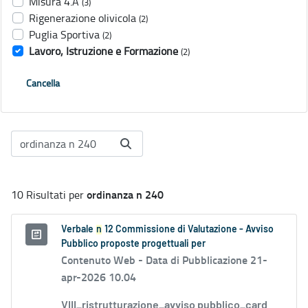
Misura 4.A
(3)
Rigenerazione olivicola
(2)
Puglia Sportiva
(2)
Lavoro, Istruzione e Formazione
(2)
Cancella
ordinanza n 240
10 Risultati per
Verbale
n
12 Commissione di Valutazione - Avviso
Pubblico proposte progettuali per
Contenuto Web -
Data di Pubblicazione 21-
apr-2026 10.04
VIII_ristrutturazione_avviso pubblico_card