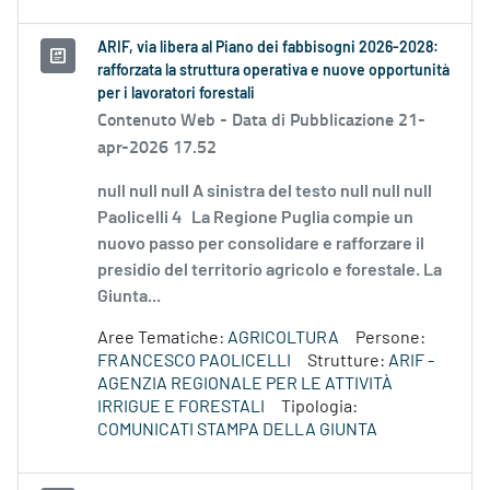
ARIF, via libera al Piano dei fabbisogni 2026-2028:
rafforzata la struttura operativa e nuove opportunità
per i lavoratori forestali
Contenuto Web -
Data di Pubblicazione 21-
apr-2026 17.52
null null null A sinistra del testo null null null
Paolicelli 4 La Regione Puglia compie un
nuovo passo per consolidare e rafforzare il
presidio del territorio agricolo e forestale. La
Giunta...
Aree Tematiche:
AGRICOLTURA
Persone:
FRANCESCO PAOLICELLI
Strutture:
ARIF -
AGENZIA REGIONALE PER LE ATTIVITÀ
IRRIGUE E FORESTALI
Tipologia:
COMUNICATI STAMPA DELLA GIUNTA