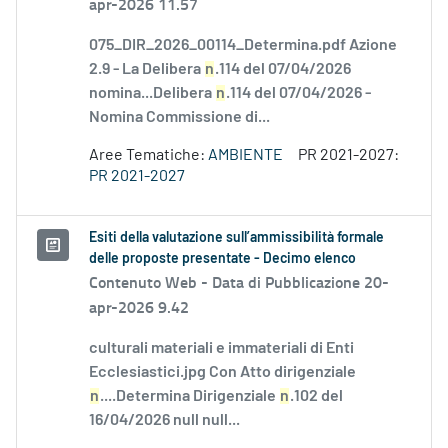
apr-2026 11.57
075_DIR_2026_00114_Determina.pdf Azione
2.9 - La Delibera
n
.114 del 07/04/2026
nomina...Delibera
n
.114 del 07/04/2026 -
Nomina Commissione di...
Aree Tematiche:
AMBIENTE
PR 2021-2027:
PR 2021-2027
Esiti della valutazione sull’ammissibilità formale
delle proposte presentate - Decimo elenco
Contenuto Web -
Data di Pubblicazione 20-
apr-2026 9.42
culturali materiali e immateriali di Enti
Ecclesiastici.jpg Con Atto dirigenziale
n
....Determina Dirigenziale
n
.102 del
16/04/2026 null null...