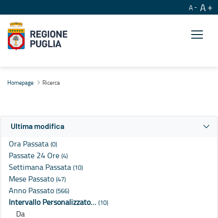
A
A
Ricerca
Homepage
Ricerca
Ultima modifica
Ora Passata
(0)
Passate 24 Ore
(4)
Settimana Passata
(10)
Mese Passato
(47)
Anno Passato
(566)
Intervallo Personalizzato…
(10)
Da