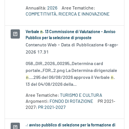
Annualità:
2026
Aree Tematiche:
COMPETITIVITÀ, RICERCA E INNOVAZIONE
Verbale
n
. 13 Commissione di Valutazione - Avviso
Pubblico per la selezione di proposte
Contenuto Web -
Data di Pubblicazione 6-ago-
2026 17.31
058_DIR_2026_00295_Determina card
portale_FDR_2.png La Determina dirigenziale
n
....295 del 06/08/2026 approva il Verbale
n
.
13 del 04/08/2026 della...
Aree Tematiche:
TURISMO E CULTURA
Argomenti:
FONDO DI ROTAZIONE
PR 2021-
2027:
PR 2021-2027
.: avviso pubblico di selezione per la formazione di