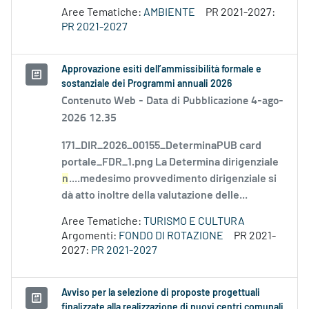
Aree Tematiche:
AMBIENTE
PR 2021-2027:
PR 2021-2027
Approvazione esiti dell’ammissibilità formale e
sostanziale dei Programmi annuali 2026
Contenuto Web -
Data di Pubblicazione 4-ago-
2026 12.35
171_DIR_2026_00155_DeterminaPUB card
portale_FDR_1.png La Determina dirigenziale
n
....medesimo provvedimento dirigenziale si
dà atto inoltre della valutazione delle...
Aree Tematiche:
TURISMO E CULTURA
Argomenti:
FONDO DI ROTAZIONE
PR 2021-
2027:
PR 2021-2027
Avviso per la selezione di proposte progettuali
finalizzate alla realizzazione di nuovi centri comunali