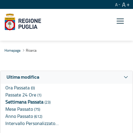
A
A
Ricerca
Homepage
Ricerca
Ultima modifica
Ora Passata
(0)
Passate 24 Ore
(1)
Settimana Passata
(23)
Mese Passato
(75)
Anno Passato
(612)
Intervallo Personalizzato…