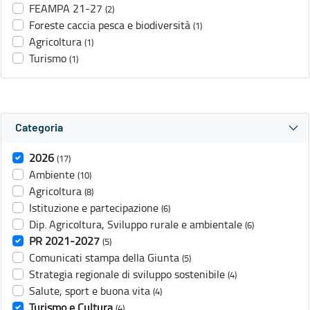
FEAMPA 21-27
(2)
Foreste caccia pesca e biodiversità
(1)
Agricoltura
(1)
Turismo
(1)
Categoria
2026
(17)
Ambiente
(10)
Agricoltura
(8)
Istituzione e partecipazione
(6)
Dip. Agricoltura, Sviluppo rurale e ambientale
(6)
PR 2021-2027
(5)
Comunicati stampa della Giunta
(5)
Strategia regionale di sviluppo sostenibile
(4)
Salute, sport e buona vita
(4)
Turismo e Cultura
(4)