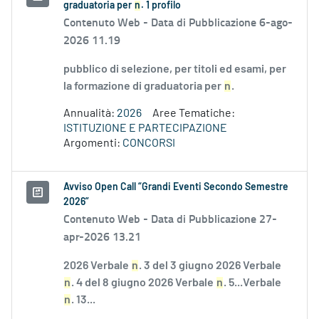
graduatoria per
n
. 1 profilo
Contenuto Web -
Data di Pubblicazione 6-ago-
2026 11.19
pubblico di selezione, per titoli ed esami, per
la formazione di graduatoria per
n
.
Annualità:
2026
Aree Tematiche:
ISTITUZIONE E PARTECIPAZIONE
Argomenti:
CONCORSI
Avviso Open Call “Grandi Eventi Secondo Semestre
2026”
Contenuto Web -
Data di Pubblicazione 27-
apr-2026 13.21
2026 Verbale
n
. 3 del 3 giugno 2026 Verbale
n
. 4 del 8 giugno 2026 Verbale
n
. 5...Verbale
n
. 13...