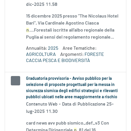
dic-2025 11.58
15 dicembre 2025 presso "The Nicolaus Hotel
Bari", Via Cardinale Agostino Ciasca
n
....Forestali iscritte all'albo regionale della
Puglia ai sensi del regolamento regionale...
Annualità:
2025
Aree Tematiche:
AGRICOLTURA
Argomenti:
FORESTE
CACCIA PESCA E BIODIVERSITÀ
Graduatoria provvisoria - Avviso pubblico per la
selezione di proposte progettuali per la messa in
sicurezza sismica degli edifici strategici e rilevanti
pubblici ubicati nelle aree maggiormente a rischio
Contenuto Web -
Data di Pubblicazione 25-
lug-2025 11.30
card news avv pubb sismico_def_v3 Con
Determina Dirigenziale
n
. 81 del 16