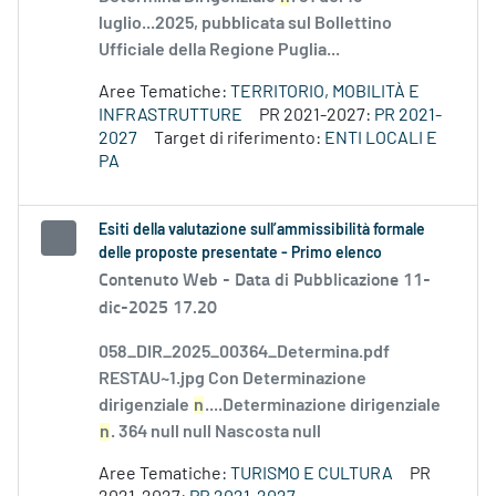
luglio...2025, pubblicata sul Bollettino
Ufficiale della Regione Puglia...
Aree Tematiche:
TERRITORIO, MOBILITÀ E
INFRASTRUTTURE
PR 2021-2027:
PR 2021-
2027
Target di riferimento:
ENTI LOCALI E
PA
Esiti della valutazione sull’ammissibilità formale
delle proposte presentate - Primo elenco
Contenuto Web -
Data di Pubblicazione 11-
dic-2025 17.20
058_DIR_2025_00364_Determina.pdf
RESTAU~1.jpg Con Determinazione
dirigenziale
n
....Determinazione dirigenziale
n
. 364 null null Nascosta null
Aree Tematiche:
TURISMO E CULTURA
PR