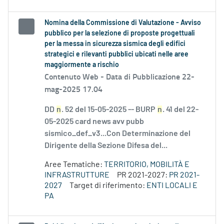
Nomina della Commissione di Valutazione - Avviso
pubblico per la selezione di proposte progettuali
per la messa in sicurezza sismica degli edifici
strategici e rilevanti pubblici ubicati nelle aree
maggiormente a rischio
Contenuto Web -
Data di Pubblicazione 22-
mag-2025 17.04
DD
n
. 52 del 15-05-2025 -- BURP
n
. 41 del 22-
05-2025 card news avv pubb
sismico_def_v3...Con Determinazione del
Dirigente della Sezione Difesa del...
Aree Tematiche:
TERRITORIO, MOBILITÀ E
INFRASTRUTTURE
PR 2021-2027:
PR 2021-
2027
Target di riferimento:
ENTI LOCALI E
PA