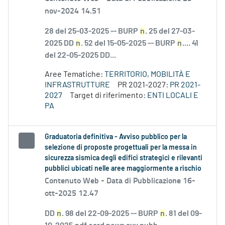
nov-2024 14.51
28 del 25-03-2025 -- BURP
n
. 25 del 27-03-
2025 DD
n
. 52 del 15-05-2025 -- BURP
n
.... 41
del 22-05-2025 DD...
Aree Tematiche:
TERRITORIO, MOBILITÀ E
INFRASTRUTTURE
PR 2021-2027:
PR 2021-
2027
Target di riferimento:
ENTI LOCALI E
PA
Graduatoria definitiva - Avviso pubblico per la
selezione di proposte progettuali per la messa in
sicurezza sismica degli edifici strategici e rilevanti
pubblici ubicati nelle aree maggiormente a rischio
Contenuto Web -
Data di Pubblicazione 16-
ott-2025 12.47
DD
n
. 98 del 22-09-2025 -- BURP
n
. 81 del 09-