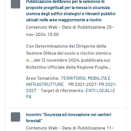
Pubblicazione dell'Avviso per la selezione di
proposte progettuali per la messa in sicurezza
sismica degli edifici strategici e rilevanti pubblici
ubicati nelle aree maggiormente a rischio
Contenuto Web -
Data di Pubblicazione 25-
nov-2024 15.00
Con Determinazione del Dirigente della
Sezione Difesa del suolo e rischio sismico
n
....del 12 novembre 2024, pubblicata sul
Bollettino Ufficiale della Regione Puglia...
Aree Tematiche:
TERRITORIO, MOBILITÀ E
INFRASTRUTTURE
PR 2021-2027:
PR 2021-
2027
Target di riferimento:
ENTI LOCALI E
PA
Incontro "Sicurezza ed innovazione nei cantieri
forestali"
Contenuto Web -
Data di Pubblicazione 11-