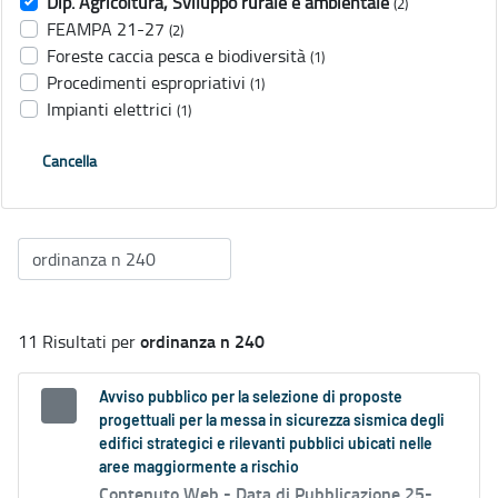
Dip. Agricoltura, Sviluppo rurale e ambientale
(2)
FEAMPA 21-27
(2)
Foreste caccia pesca e biodiversità
(1)
Procedimenti espropriativi
(1)
Impianti elettrici
(1)
Cancella
ordinanza n 240
11 Risultati per
Avviso pubblico per la selezione di proposte
progettuali per la messa in sicurezza sismica degli
edifici strategici e rilevanti pubblici ubicati nelle
aree maggiormente a rischio
Contenuto Web -
Data di Pubblicazione 25-