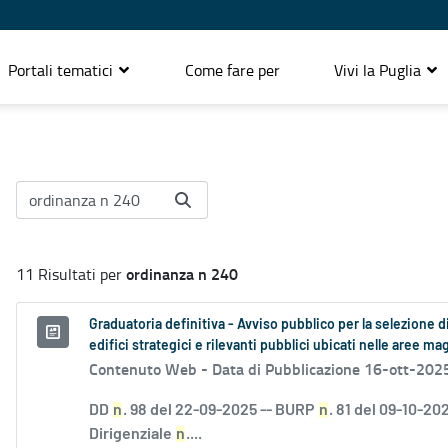
Portali tematici
Come fare per
Vivi la Puglia
ordinanza n 240
11 Risultati per
Graduatoria definitiva - Avviso pubblico per la selezione d
edifici strategici e rilevanti pubblici ubicati nelle aree m
Contenuto Web -
Data di Pubblicazione 16-ott-202
DD
n
. 98 del 22-09-2025 -- BURP
n
. 81 del 09-10-2
Dirigenziale
n
....