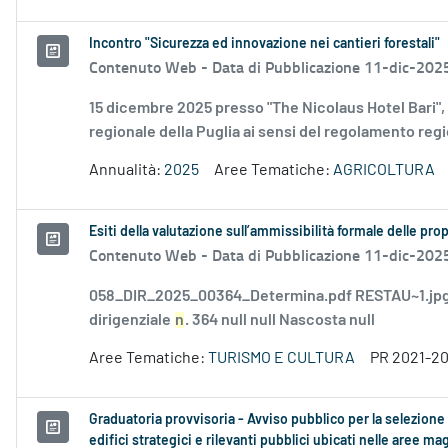
Incontro "Sicurezza ed innovazione nei cantieri forestali"
Contenuto Web -
Data di Pubblicazione 11-dic-202
15 dicembre 2025 presso "The Nicolaus Hotel Bari",
regionale della Puglia ai sensi del regolamento regi
Annualità:
2025
Aree Tematiche:
AGRICOLTURA
Esiti della valutazione sull’ammissibilità formale delle p
Contenuto Web -
Data di Pubblicazione 11-dic-202
058_DIR_2025_00364_Determina.pdf RESTAU~1.jpg 
dirigenziale
n
. 364 null null Nascosta null
Aree Tematiche:
TURISMO E CULTURA
PR 2021-2
Graduatoria provvisoria - Avviso pubblico per la selezione
edifici strategici e rilevanti pubblici ubicati nelle aree m