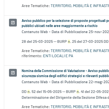
Aree Tematiche:
TERRITORIO, MOBILITÀ E INFRAS
Avviso pubblico per la selezione di proposte progettuali per
pubblici ubicati nelle aree maggiormente a rischio
Contenuto Web -
Data di Pubblicazione 25-nov-20
28 del 25-03-2025 -- BURP
n
. 25 del 27-03-2025 D
Aree Tematiche:
TERRITORIO, MOBILITÀ E INFRAS
riferimento:
ENTI LOCALI E PA
Nomina della Commissione di Valutazione - Avviso pubblico
sicurezza sismica degli edifici strategici e rilevanti pubb
Contenuto Web -
Data di Pubblicazione 22-mag-20
DD
n
. 52 del 15-05-2025 -- BURP
n
. 41 del 22-05-20
Determinazione del Dirigente della Sezione Difesa de
Aree Tematiche:
TERRITORIO, MOBILITÀ E INFRAS