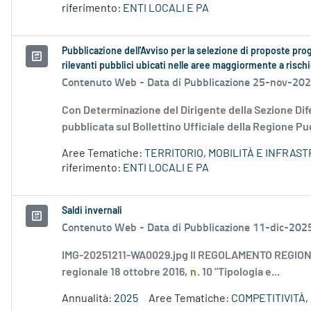
riferimento:
ENTI LOCALI E PA
Pubblicazione dell'Avviso per la selezione di proposte prog
rilevanti pubblici ubicati nelle aree maggiormente a risch
Contenuto Web -
Data di Pubblicazione 25-nov-20
Con Determinazione del Dirigente della Sezione Dif
pubblicata sul Bollettino Ufficiale della Regione Pug
Aree Tematiche:
TERRITORIO, MOBILITÀ E INFRAS
riferimento:
ENTI LOCALI E PA
Saldi invernali
Contenuto Web -
Data di Pubblicazione 11-dic-202
IMG-20251211-WA0029.jpg Il REGOLAMENTO REGION
regionale 18 ottobre 2016,
n
. 10 "Tipologia e...
Annualità:
2025
Aree Tematiche:
COMPETITIVITÀ,