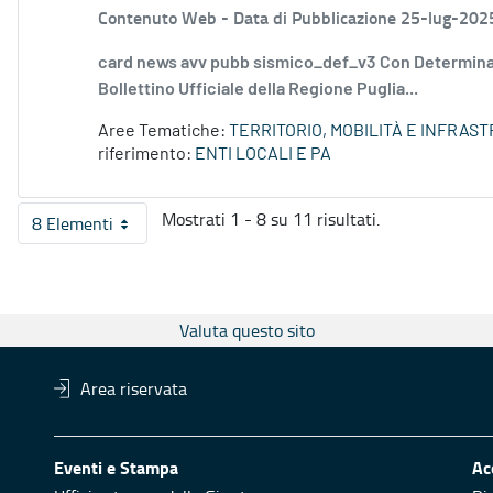
Contenuto Web -
Data di Pubblicazione 25-lug-202
card news avv pubb sismico_def_v3 Con Determina
Bollettino Ufficiale della Regione Puglia...
Aree Tematiche:
TERRITORIO, MOBILITÀ E INFRAS
riferimento:
ENTI LOCALI E PA
Mostrati 1 - 8 su 11 risultati.
8 Elementi
Per pagina
Valuta questo sito
Area riservata
Eventi e Stampa
Ac