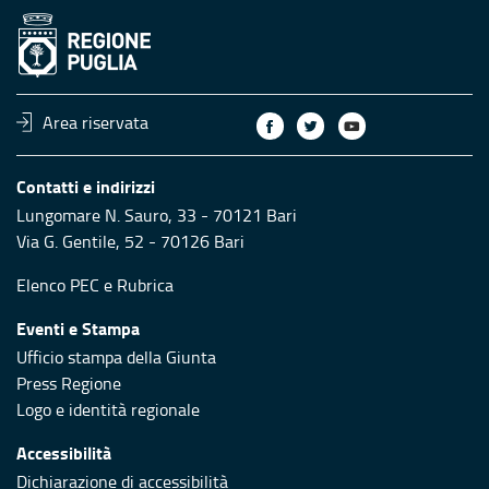
Area riservata
Contatti e indirizzi
Lungomare N. Sauro, 33 - 70121 Bari
Via G. Gentile, 52 - 70126 Bari
Elenco PEC
e
Rubrica
Eventi e Stampa
Ufficio stampa della Giunta
Press Regione
Logo e identità regionale
Accessibilità
Dichiarazione di accessibilità