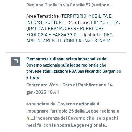
Regione Puglia in via Gentile 52 (sezione...
Aree Tematiche:
TERRITORIO, MOBILITÀ E
INFRASTRUTTURE
Strutture:
DIP. MOBILITÀ,
QUALITÀ URBANA, OPERE PUBBLICHE,
ECOLOGIA E PAESAGGIO
Tipologia:
INFO,
APPUNTAMENTI E CONFERENZE STAMPA
Piemontese sull’annunciata impugnativa del
Governo nazionale sulla legge regionale che
prevede stabilizzazioni RSA San Nicandro Garganico
e Troia
Contenuto Web -
Data di Pubblicazione 14-
gen-2025 18.41
annunciata dal Governo nazionale di
impugnare l’articolo 26 della Legge regionale
n
....l’incoerenza del Governo che, solo pochi
mesi fa, con la nostra Legge regionale...