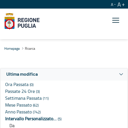
A
A
Ricerca
Homepage
Ricerca
Ultima modifica
Ora Passata
(0)
Passate 24 Ore
(3)
Settimana Passata
(11)
Mese Passato
(62)
Anno Passato
(742)
Intervallo Personalizzato…
(5)
Da