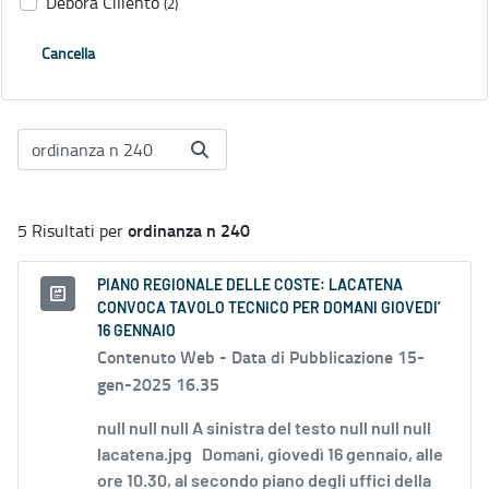
Debora Ciliento
(2)
Cancella
ordinanza n 240
5 Risultati per
PIANO REGIONALE DELLE COSTE: LACATENA
CONVOCA TAVOLO TECNICO PER DOMANI GIOVEDI’
16 GENNAIO
Contenuto Web -
Data di Pubblicazione 15-
gen-2025 16.35
null null null A sinistra del testo null null null
lacatena.jpg Domani, giovedì 16 gennaio, alle
ore 10.30, al secondo piano degli uffici della