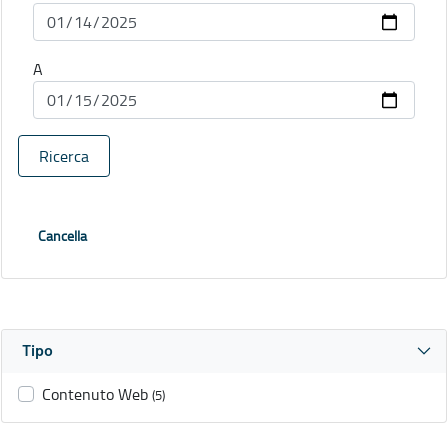
A
Ricerca
Cancella
Tipo
Contenuto Web
(5)