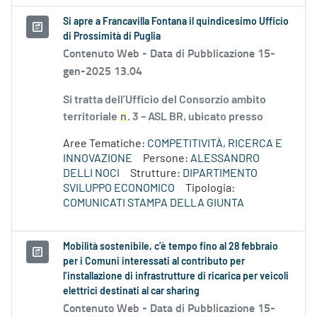
Si apre a Francavilla Fontana il quindicesimo Ufficio
di Prossimità di Puglia
Contenuto Web -
Data di Pubblicazione 15-
gen-2025 13.04
Si tratta dell’Ufficio del Consorzio ambito
territoriale
n
. 3 – ASL BR, ubicato presso
Aree Tematiche:
COMPETITIVITÀ, RICERCA E
INNOVAZIONE
Persone:
ALESSANDRO
DELLI NOCI
Strutture:
DIPARTIMENTO
SVILUPPO ECONOMICO
Tipologia:
COMUNICATI STAMPA DELLA GIUNTA
Mobilità sostenibile, c’è tempo fino al 28 febbraio
per i Comuni interessati al contributo per
l’installazione di infrastrutture di ricarica per veicoli
elettrici destinati al car sharing
Contenuto Web -
Data di Pubblicazione 15-