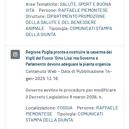
Aree Tematiche:
SALUTE, SPORT E BUONA
VITA
Persone:
RAFFAELE PIEMONTESE
Strutture:
DIPARTIMENTO PROMOZIONE
DELLA SALUTE E DEL BENESSERE
ANIMALE
Tipologia:
COMUNICATI STAMPA
DELLA GIUNTA
Regione Puglia pronta a costruire la caserma dei
Vigili del Fuoco ‘Gino Lisa’ ma Governo e
Parlamento devono adeguare la pianta organica
Contenuto Web -
Data di Pubblicazione 14-
gen-2025 12.16
Governo avviino le procedure per modificare
il Decreto Legislativo 8 marzo 2006,
n
.
Localizzazione:
FOGGIA
Persone:
RAFFAELE
PIEMONTESE
Tipologia:
COMUNICATI
STAMPA DELLA GIUNTA