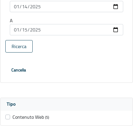
A
Ricerca
Cancella
Tipo
Contenuto Web
(5)