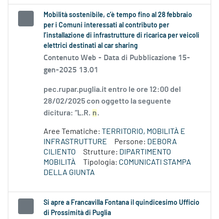
Mobilità sostenibile, c’è tempo fino al 28 febbraio
per i Comuni interessati al contributo per
l’installazione di infrastrutture di ricarica per veicoli
elettrici destinati al car sharing
Contenuto Web -
Data di Pubblicazione 15-
gen-2025 13.01
pec.rupar.puglia.it entro le ore 12:00 del
28/02/2025 con oggetto la seguente
dicitura: “L.R.
n
.
Aree Tematiche:
TERRITORIO, MOBILITÀ E
INFRASTRUTTURE
Persone:
DEBORA
CILIENTO
Strutture:
DIPARTIMENTO
MOBILITÀ
Tipologia:
COMUNICATI STAMPA
DELLA GIUNTA
Si apre a Francavilla Fontana il quindicesimo Ufficio
di Prossimità di Puglia