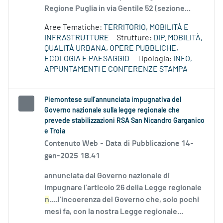
Regione Puglia in via Gentile 52 (sezione...
Aree Tematiche:
TERRITORIO, MOBILITÀ E
INFRASTRUTTURE
Strutture:
DIP. MOBILITÀ,
QUALITÀ URBANA, OPERE PUBBLICHE,
ECOLOGIA E PAESAGGIO
Tipologia:
INFO,
APPUNTAMENTI E CONFERENZE STAMPA
Piemontese sull’annunciata impugnativa del
Governo nazionale sulla legge regionale che
prevede stabilizzazioni RSA San Nicandro Garganico
e Troia
Contenuto Web -
Data di Pubblicazione 14-
gen-2025 18.41
annunciata dal Governo nazionale di
impugnare l’articolo 26 della Legge regionale
n
....l’incoerenza del Governo che, solo pochi
mesi fa, con la nostra Legge regionale...