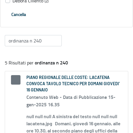
Debora Ciliento
(2)
Cancella
ordinanza n 240
5 Risultati per
PIANO REGIONALE DELLE COSTE: LACATENA
CONVOCA TAVOLO TECNICO PER DOMANI GIOVEDI’
16 GENNAIO
Contenuto Web -
Data di Pubblicazione 15-
gen-2025 16.35
null null null A sinistra del testo null null null
lacatena.jpg Domani, giovedì 16 gennaio, alle
ore 10.30, al secondo piano degli uffici della