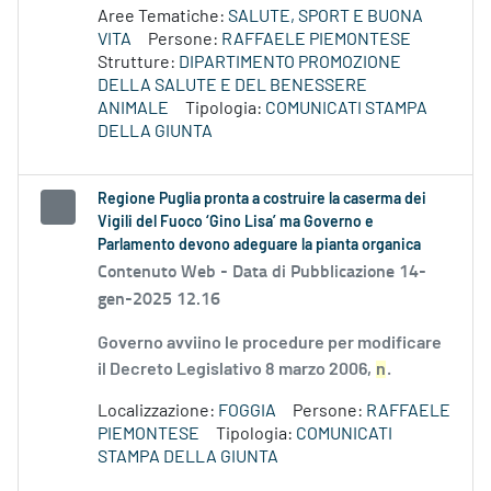
Aree Tematiche:
SALUTE, SPORT E BUONA
VITA
Persone:
RAFFAELE PIEMONTESE
Strutture:
DIPARTIMENTO PROMOZIONE
DELLA SALUTE E DEL BENESSERE
ANIMALE
Tipologia:
COMUNICATI STAMPA
DELLA GIUNTA
Regione Puglia pronta a costruire la caserma dei
Vigili del Fuoco ‘Gino Lisa’ ma Governo e
Parlamento devono adeguare la pianta organica
Contenuto Web -
Data di Pubblicazione 14-
gen-2025 12.16
Governo avviino le procedure per modificare
il Decreto Legislativo 8 marzo 2006,
n
.
Localizzazione:
FOGGIA
Persone:
RAFFAELE
PIEMONTESE
Tipologia:
COMUNICATI
STAMPA DELLA GIUNTA