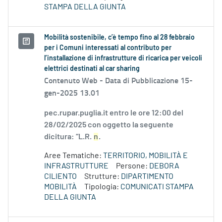
STAMPA DELLA GIUNTA
Mobilità sostenibile, c’è tempo fino al 28 febbraio
per i Comuni interessati al contributo per
l’installazione di infrastrutture di ricarica per veicoli
elettrici destinati al car sharing
Contenuto Web -
Data di Pubblicazione 15-
gen-2025 13.01
pec.rupar.puglia.it entro le ore 12:00 del
28/02/2025 con oggetto la seguente
dicitura: “L.R.
n
.
Aree Tematiche:
TERRITORIO, MOBILITÀ E
INFRASTRUTTURE
Persone:
DEBORA
CILIENTO
Strutture:
DIPARTIMENTO
MOBILITÀ
Tipologia:
COMUNICATI STAMPA
DELLA GIUNTA