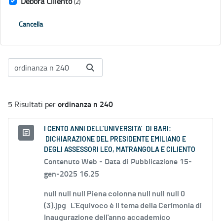
Debora Ciliento
(2)
Cancella
ordinanza n 240
5 Risultati per
I CENTO ANNI DELL’UNIVERSITA’ DI BARI:
DICHIARAZIONE DEL PRESIDENTE EMILIANO E
DEGLI ASSESSORI LEO, MATRANGOLA E CILIENTO
Contenuto Web -
Data di Pubblicazione 15-
gen-2025 16.25
null null null Piena colonna null null null 0
(3).jpg L'Equivoco è il tema della Cerimonia di
Inaugurazione dell'anno accademico