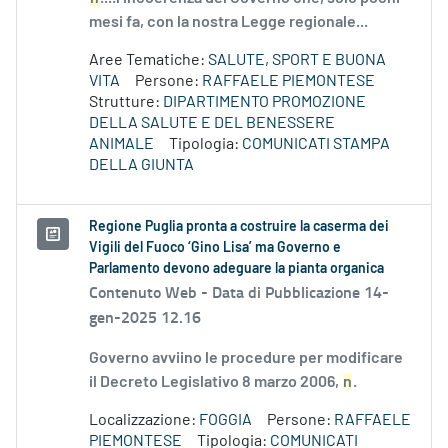
mesi fa, con la nostra Legge regionale...
Aree Tematiche:
SALUTE, SPORT E BUONA
VITA
Persone:
RAFFAELE PIEMONTESE
Strutture:
DIPARTIMENTO PROMOZIONE
DELLA SALUTE E DEL BENESSERE
ANIMALE
Tipologia:
COMUNICATI STAMPA
DELLA GIUNTA
Regione Puglia pronta a costruire la caserma dei
Vigili del Fuoco ‘Gino Lisa’ ma Governo e
Parlamento devono adeguare la pianta organica
Contenuto Web -
Data di Pubblicazione 14-
gen-2025 12.16
Governo avviino le procedure per modificare
il Decreto Legislativo 8 marzo 2006,
n
.
Localizzazione:
FOGGIA
Persone:
RAFFAELE
PIEMONTESE
Tipologia:
COMUNICATI