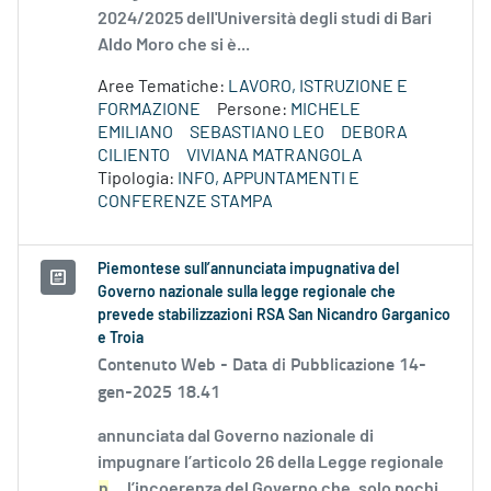
2024/2025 dell'Università degli studi di Bari
Aldo Moro che si è...
Aree Tematiche:
LAVORO, ISTRUZIONE E
FORMAZIONE
Persone:
MICHELE
EMILIANO
SEBASTIANO LEO
DEBORA
CILIENTO
VIVIANA MATRANGOLA
Tipologia:
INFO, APPUNTAMENTI E
CONFERENZE STAMPA
Piemontese sull’annunciata impugnativa del
Governo nazionale sulla legge regionale che
prevede stabilizzazioni RSA San Nicandro Garganico
e Troia
Contenuto Web -
Data di Pubblicazione 14-
gen-2025 18.41
annunciata dal Governo nazionale di
impugnare l’articolo 26 della Legge regionale
n
....l’incoerenza del Governo che, solo pochi