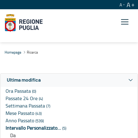
A
A
Ricerca
Homepage
Ricerca
Ultima modifica
Ora Passata
(0)
Passate 24 Ore
(4)
Settimana Passata
(7)
Mese Passato
(43)
Anno Passato
(539)
Intervallo Personalizzato…
(5)
Da