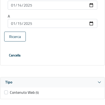
A
Ricerca
Cancella
Tipo
Contenuto Web
(5)