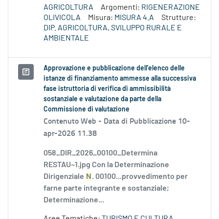
AGRICOLTURA
Argomenti:
RIGENERAZIONE
OLIVICOLA
Misura:
MISURA 4.A
Strutture:
DIP. AGRICOLTURA, SVILUPPO RURALE E
AMBIENTALE
Approvazione e pubblicazione dell’elenco delle
istanze di finanziamento ammesse alla successiva
fase istruttoria di verifica di ammissibilità
sostanziale e valutazione da parte della
Commissione di valutazione
Contenuto Web -
Data di Pubblicazione 10-
apr-2026 11.38
058_DIR_2026_00100_Determina
RESTAU~1.jpg Con la Determinazione
Dirigenziale
N
. 00100...provvedimento per
farne parte integrante e sostanziale;
Determinazione...
Aree Tematiche:
TURISMO E CULTURA