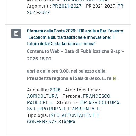
Argomenti:
PR 2021-2027
PR 2021-2027:
PR
2021-2027
Giornata della Costa 2026: il 10 aprile a Bari l’evento
"L'economia blu tra tradizione e innovazione: Il
futuro della Costa Adriatica e Ionica”
Contenuto Web -
Data di Pubblicazione 9-apr-
2026 18.00
aprile dalle ore 9.00, nel palazzo della
Presidenza regionale (Sala di Jeso, L. re
N
.
Annualità:
2026
Aree Tematiche:
AGRICOLTURA
Persone:
FRANCESCO
PAOLICELLI
Strutture:
DIP. AGRICOLTURA,
SVILUPPO RURALE E AMBIENTALE
Tipologia:
INFO, APPUNTAMENTI E
CONFERENZE STAMPA