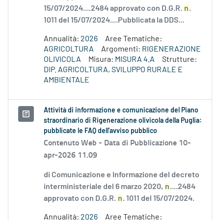
15/07/2024....2484 approvato con D.G.R.
n
.
1011 del 15/07/2024....Pubblicata la DDS...
Annualità:
2026
Aree Tematiche:
AGRICOLTURA
Argomenti:
RIGENERAZIONE
OLIVICOLA
Misura:
MISURA 4.A
Strutture:
DIP. AGRICOLTURA, SVILUPPO RURALE E
AMBIENTALE
Attività di informazione e comunicazione del Piano
straordinario di Rigenerazione olivicola della Puglia:
pubblicate le FAQ dell'avviso pubblico
Contenuto Web -
Data di Pubblicazione 10-
apr-2026 11.09
di Comunicazione e Informazione del decreto
interministeriale del 6 marzo 2020,
n
....2484
approvato con D.G.R.
n
. 1011 del 15/07/2024.
Annualità:
2026
Aree Tematiche: