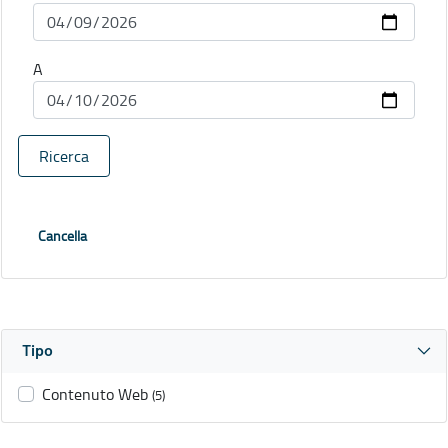
A
Ricerca
Cancella
Tipo
Contenuto Web
(5)